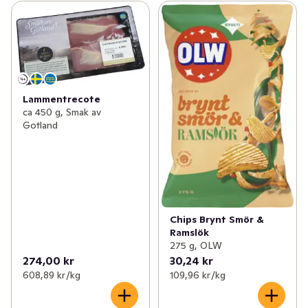
Lammentrecote
ca 450 g, Smak av
Gotland
Chips Brynt Smör &
Ramslök
275 g, OLW
274,00 kr
30,24 kr
608,89 kr /kg
109,96 kr /kg