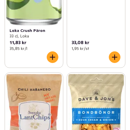
Loka Crush Päron
33 cl, Loka
11,83 kr
33,08 kr
35,85 kr /l
1,95 kr /st