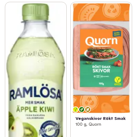
Veganskivor Rökt Smak
100 g, Quorn