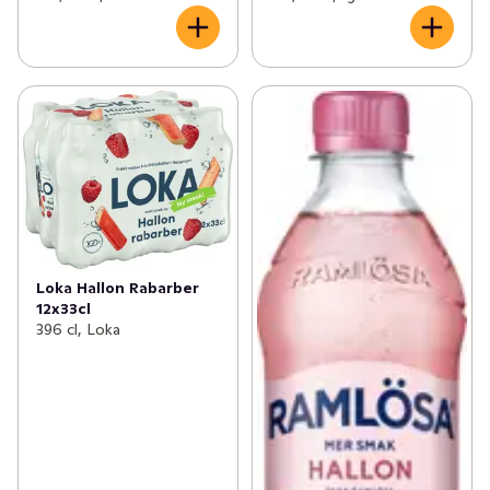
Loka Hallon Rabarber
12x33cl
396 cl, Loka