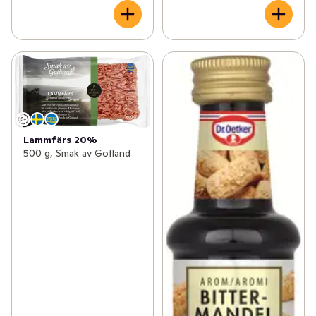
Lammfärs 20%
500 g, Smak av Gotland