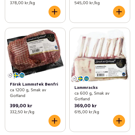
378,00 kr /kg
545,00 kr /kg
Färsk Lammstek Benfri
Lammracks
ca 1200 g, Smak av
ca 600 g, Smak av
Gotland
Gotland
399,00 kr
369,00 kr
332,50 kr /kg
615,00 kr /kg