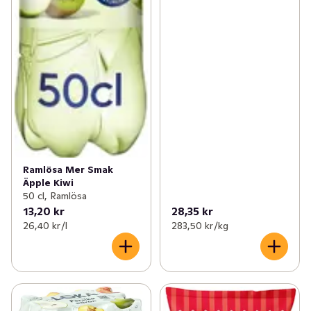
Ramlösa Mer Smak
Äpple Kiwi
50 cl, Ramlösa
13,20 kr
28,35 kr
26,40 kr /l
283,50 kr /kg