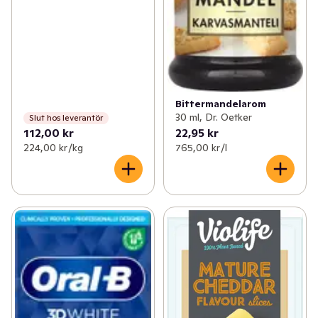
Bittermandelarom
30 ml, Dr. Oetker
Slut hos leverantör
112,00 kr
22,95 kr
224,00 kr /kg
765,00 kr /l