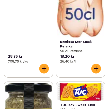
Ramlösa Mer Smak
Persika
50 cl, Ramlösa
28,35 kr
13,20 kr
708,75 kr /kg
26,40 kr /l
TUC Kex Sweet Chili