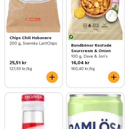
Chips Chili Habanero
200 g, Svenska LantChips
Bondbönor Rostade
Sourcream & Onion
100 g, Dave & Jon's
25,51 kr
16,04 kr
127,55 kr /kg
160,40 kr /kg