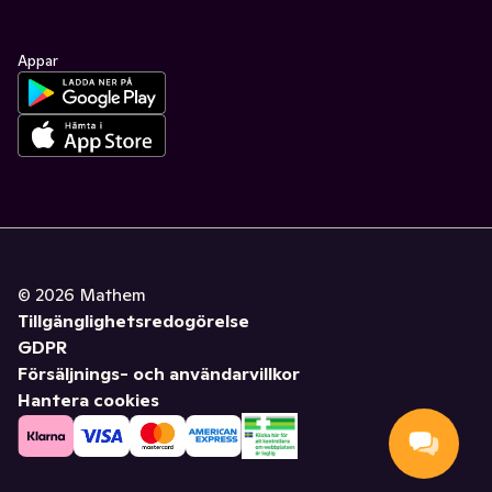
Appar
©
2026
Mathem
Tillgänglighetsredogörelse
GDPR
Försäljnings- och användarvillkor
Hantera cookies