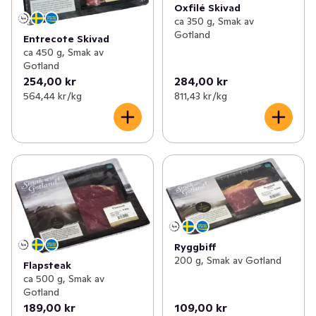
Oxfilé Skivad
ca 350 g, Smak av
Gotland
Entrecote Skivad
ca 450 g, Smak av
Gotland
254,00 kr
284,00 kr
564,44 kr /kg
811,43 kr /kg
Ryggbiff
200 g, Smak av Gotland
Flapsteak
ca 500 g, Smak av
Gotland
189,00 kr
109,00 kr