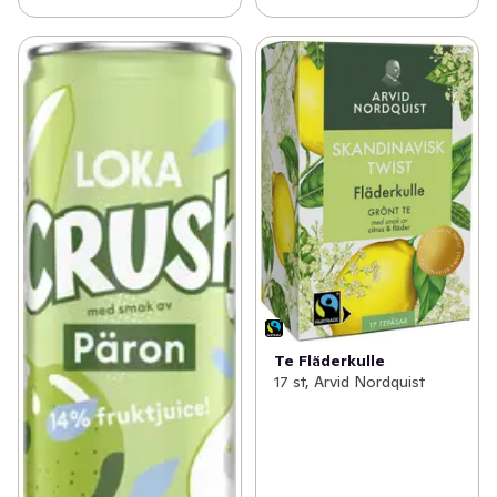
Te Fläderkulle
17 st, Arvid Nordquist