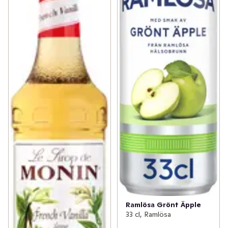
Ramlösa Grönt Äpple
33 cl, Ramlösa