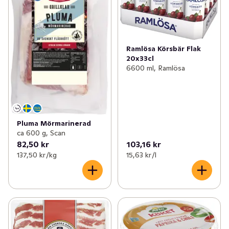
Ramlösa Körsbär Flak
20x33cl
6600 ml, Ramlösa
Pluma Mörmarinerad
ca 600 g, Scan
82,50 kr
103,16 kr
137,50 kr /kg
15,63 kr /l