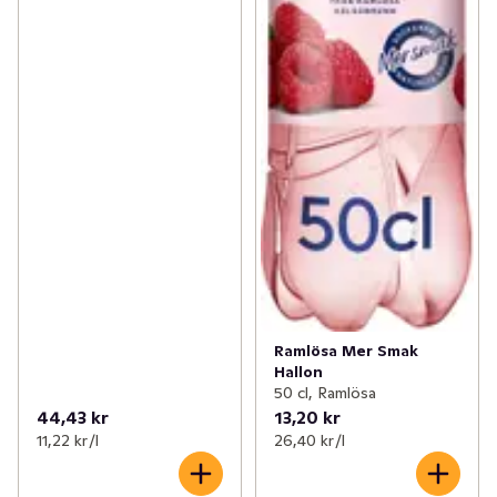
Ramlösa Mer Smak
Hallon
50 cl, Ramlösa
44,43 kr
13,20 kr
11,22 kr /l
26,40 kr /l