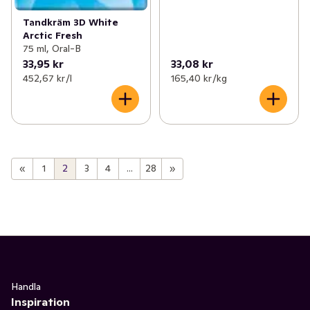
Tandkräm 3D White
Arctic Fresh
75 ml, Oral-B
33,95 kr
33,08 kr
452,67 kr /l
165,40 kr /kg
«
1
2
3
4
...
28
»
Handla
Inspiration