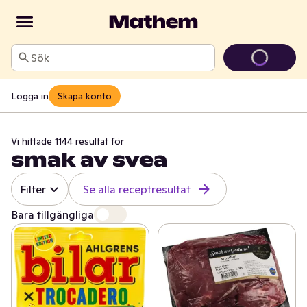
Sök
Logga in
Skapa konto
Vi hittade 1144 resultat för
smak av svea
Filter
Se alla receptresultat
Bara tillgängliga