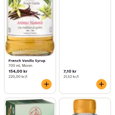
French Vanilla Syrup
700 ml, Monin
154,00 kr
7,10 kr
220,00 kr /l
21,52 kr /l