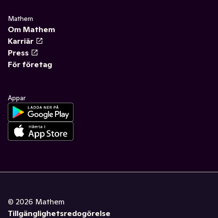
Mathem
Om Mathem
Karriär
Press
För företag
Appar
©
2026
Mathem
Tillgänglighetsredogörelse