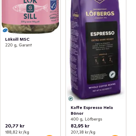
Löksill MSC
220 g, Garant
Kaffe Espresso Hela
Bönor
400 g, Löfbergs
20,77 kr
82,95 kr
188,82 kr /kg
207,38 kr /kg