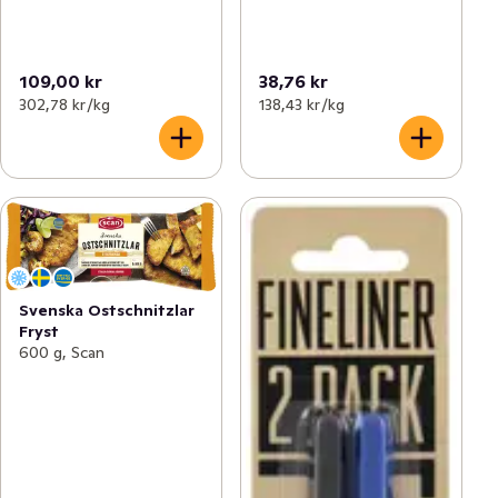
109,00 kr
38,76 kr
302,78 kr /kg
138,43 kr /kg
Svenska Ostschnitzlar
Fryst
600 g, Scan