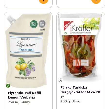
Färska Turkiska
Bergsjökräftor M ca 20
Flytande Tvål Refill
st
Lemon Verbena
700 g, Ullmo
750 ml, Gunry