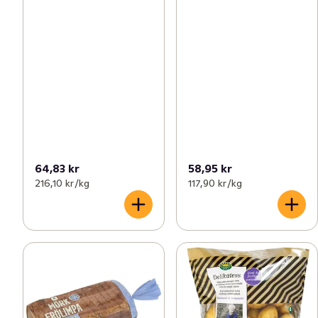
64,83 kr
58,95 kr
216,10 kr /kg
117,90 kr /kg