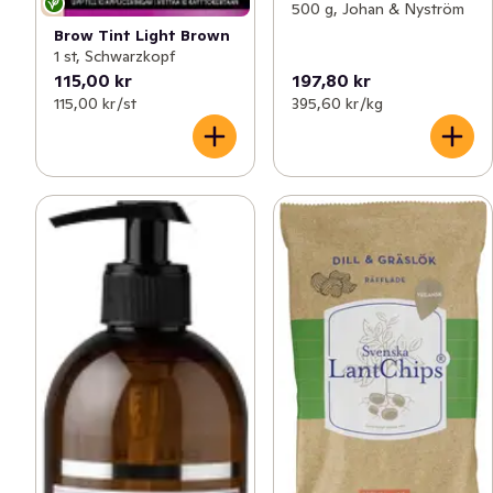
500 g, Johan & Nyström
Brow Tint Light Brown
1 st, Schwarzkopf
115,00 kr
197,80 kr
115,00 kr /st
395,60 kr /kg