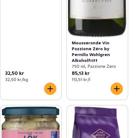
Mousserande Vin
Pazzione Zéro by
Pernilla Wahlgren
Alkoholfritt
750 ml, Pazzione Zero
32,50 kr
85,13 kr
32,50 kr /kg
113,51 kr /l