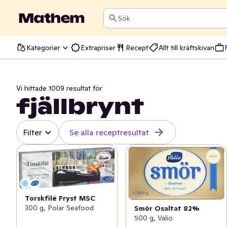
Sök
Kategorier
Extrapriser
Recept
Allt till kräftskivan
Vi hittade 1009 resultat för
fjällbrynt
Filter
Se alla receptresultat
Torskfilé Fryst MSC
300 g, Polar Seafood
Smör Osaltat 82%
500 g, Valio