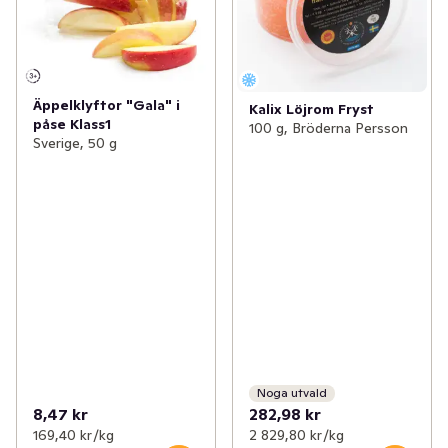
Äppelklyftor "Gala" i
Kalix Löjrom Fryst
påse Klass1
100 g, Bröderna Persson
Sverige, 50 g
Noga utvald
8,47 kr
282,98 kr
169,40 kr /kg
2 829,80 kr /kg