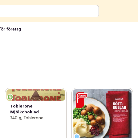
För företag
Toblerone
Mjölkchoklad
340 g, Toblerone