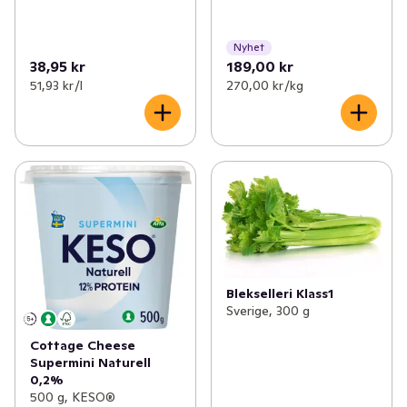
Nyhet
38,95 kr
189,00 kr
51,93 kr /l
270,00 kr /kg
Blekselleri Klass1
Sverige, 300 g
Cottage Cheese
Supermini Naturell
0,2%
500 g, KESO®