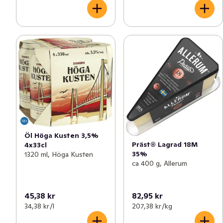
Öl Höga Kusten 3,5%
Präst® Lagrad 18M
4x33cl
35%
1320 ml, Höga Kusten
ca 400 g, Allerum
45,38 kr
82,95 kr
34,38 kr /l
207,38 kr /kg