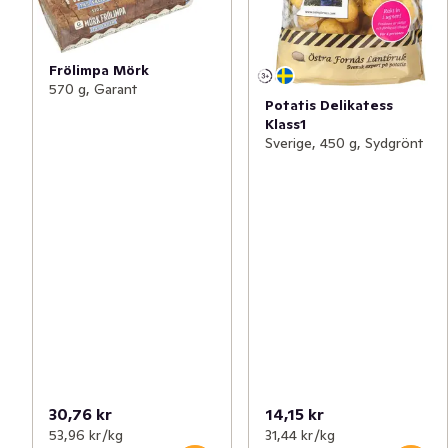
Frölimpa Mörk
570 g, Garant
Potatis Delikatess
Klass1
Sverige, 450 g, Sydgrönt
30,76 kr
14,15 kr
53,96 kr /kg
31,44 kr /kg