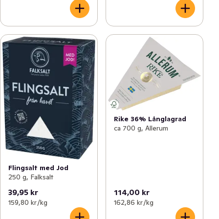
Rike 36% Långlagrad
ca 700 g, Allerum
Flingsalt med Jod
250 g, Falksalt
39,95 kr
114,00 kr
159,80 kr /kg
162,86 kr /kg