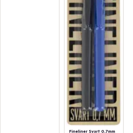
Fineliner Svart 0.7mm