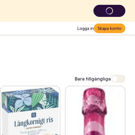
Logga in
Skapa konto
Bara tillgängliga