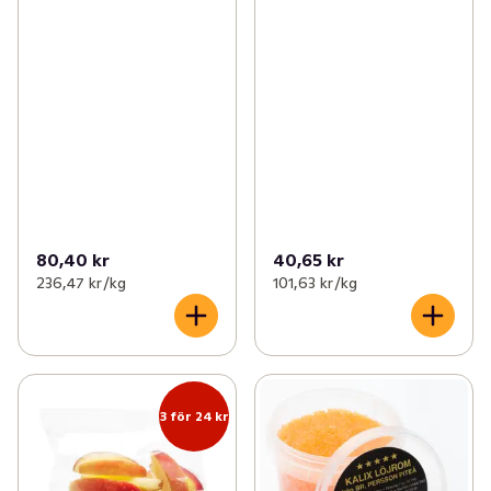
80,40 kr
40,65 kr
236,47 kr /kg
101,63 kr /kg
3 för 24 kr