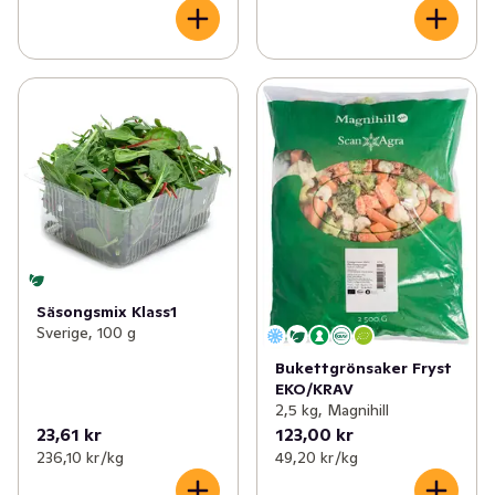
Säsongsmix Klass1
Sverige, 100 g
Bukettgrönsaker Fryst
EKO/KRAV
2,5 kg, Magnihill
23,61 kr
123,00 kr
236,10 kr /kg
49,20 kr /kg