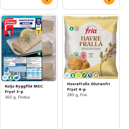
Havrefralla Glutenfri
Kolja Ryggfilé MSC
Fryst 4-p
Fryst 3-p
280 g, Fria
360 g, Findus