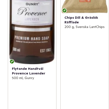
Chips Dill & Gräslök
Räfflade
200 g, Svenska LantChips
Flytande Handtvål
Provence Lavender
500 ml, Gunry