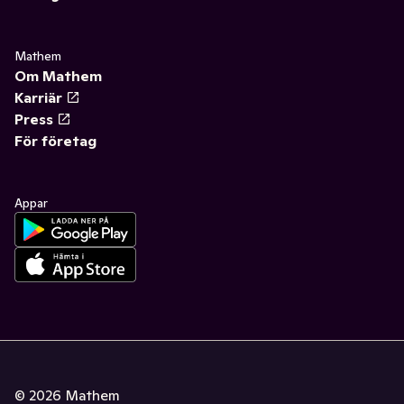
Mathem
Om Mathem
Karriär
Press
För företag
Appar
©
2026
Mathem