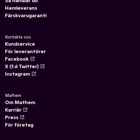
Så handlar du
Hemleverans
Färskvarugaranti
Kontakta oss
Kundservice
För leverantörer
Facebook
X (f.d Twitter)
Instagram
Mathem
Om Mathem
Karriär
Press
För företag