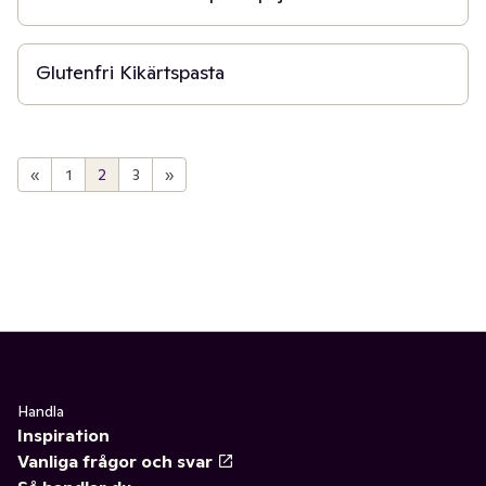
1 t
Glutenfri Kikärtspasta
«
1
2
3
»
Handla
Inspiration
Vanliga frågor och svar