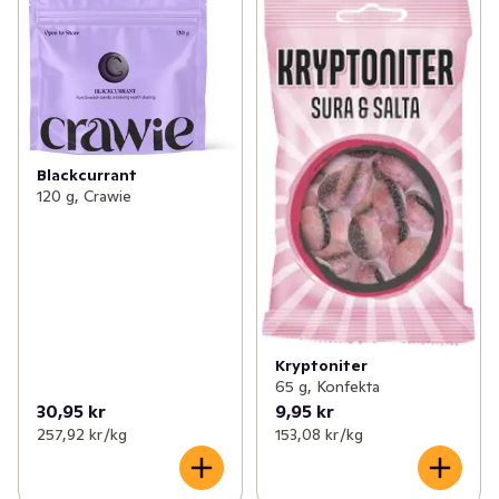
Blackcurrant
120 g, Crawie
Kryptoniter
65 g, Konfekta
30,95 kr
9,95 kr
257,92 kr /kg
153,08 kr /kg