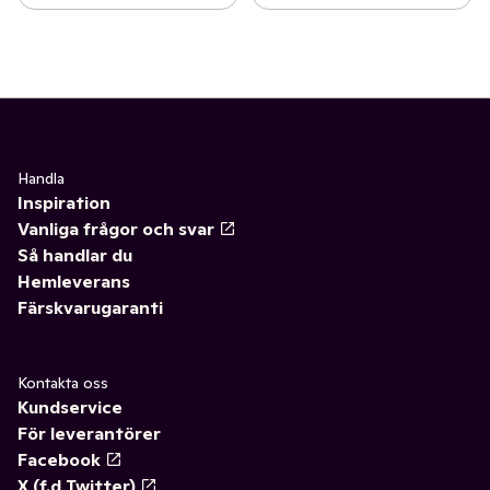
Handla
Inspiration
Vanliga frågor och svar
Så handlar du
Hemleverans
Färskvarugaranti
Kontakta oss
Kundservice
För leverantörer
Facebook
X (f.d Twitter)