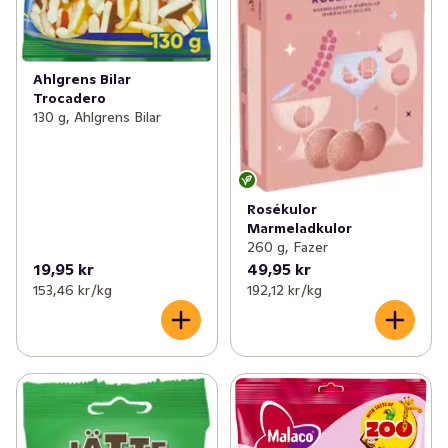
Ahlgrens Bilar
Trocadero
130 g, Ahlgrens Bilar
Rosékulor
Marmeladkulor
260 g, Fazer
19,95 kr
49,95 kr
153,46 kr /kg
192,12 kr /kg