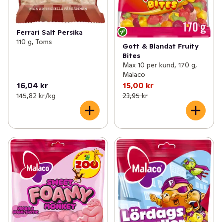
Ferrari Salt Persika
110 g, Toms
Gott & Blandat Fruity
Bites
Max 10 per kund, 170 g,
Malaco
16,04 kr
15,00 kr
145,82 kr /kg
23,95 kr