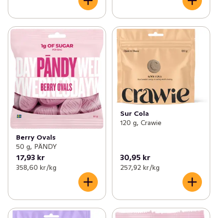
Sur Cola
120 g, Crawie
Berry Ovals
50 g, PÄNDY
17,93 kr
30,95 kr
358,60 kr /kg
257,92 kr /kg