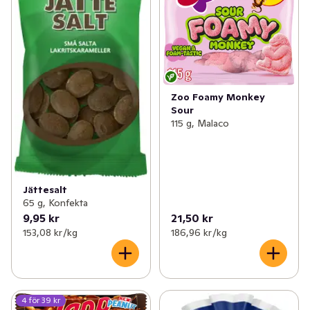
Zoo Foamy Monkey
Sour
115 g, Malaco
Jättesalt
65 g, Konfekta
9,95 kr
21,50 kr
153,08 kr /kg
186,96 kr /kg
4 för 39 kr