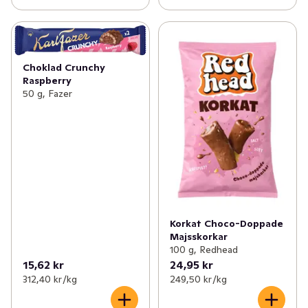
Choklad Crunchy
Raspberry
50 g, Fazer
Korkat Choco-Doppade
Majsskorkar
100 g, Redhead
15,62 kr
24,95 kr
312,40 kr /kg
249,50 kr /kg