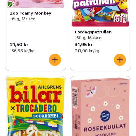
Zoo Foamy Monkey
115 g, Malaco
Lördagspatrullen
150 g, Malaco
21,50 kr
31,95 kr
186,96 kr /kg
213,00 kr /kg