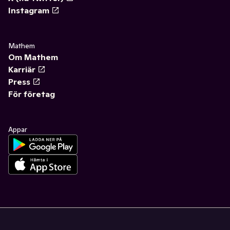
Instagram
Mathem
Om Mathem
Karriär
Press
För företag
Appar