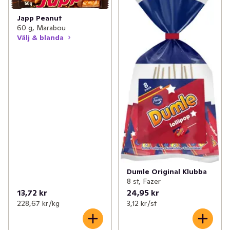
Japp Peanut
60 g, Marabou
Välj & blanda
Dumle Original Klubba
8 st, Fazer
13,72 kr
24,95 kr
228,67 kr /kg
3,12 kr /st