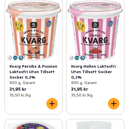
Kvarg Persika & Passion
Kvarg Hallon Laktosfri
Laktosfri Utan Tillsatt
Utan Tillsatt Socker
Socker 0,2%
0,2%
900 g, Garant
900 g, Garant
31,95 kr
31,95 kr
35,50 kr /kg
35,50 kr /kg