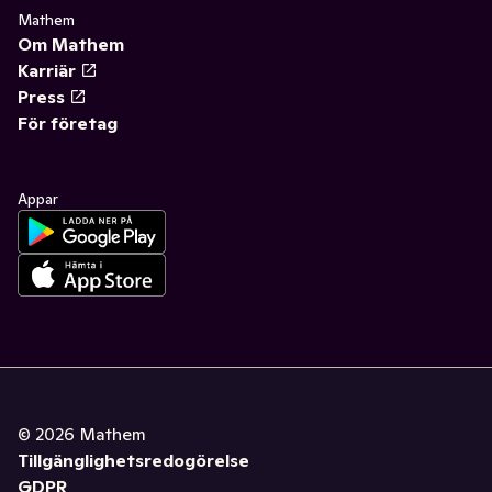
Mathem
Om Mathem
Karriär
Press
För företag
Appar
©
2026
Mathem
Tillgänglighetsredogörelse
GDPR