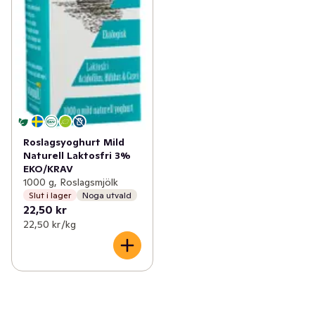
Roslagsyoghurt Mild
Naturell Laktosfri 3%
EKO/KRAV
1000 g, Roslagsmjölk
Slut i lager
Noga utvald
22,50 kr
22,50 kr /kg