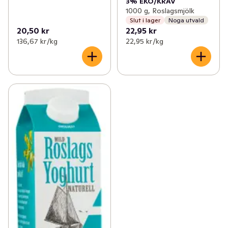
3% EKO/KRAV
1000 g, Roslagsmjölk
Slut i lager
Noga utvald
20,50 kr
22,95 kr
136,67 kr /kg
22,95 kr /kg