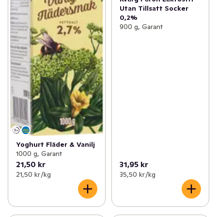
Utan Tillsatt Socker
0,2%
900 g, Garant
Yoghurt Fläder & Vanilj
1000 g, Garant
21,50 kr
31,95 kr
21,50 kr /kg
35,50 kr /kg