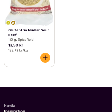
Glutenfria Nudlar Sour
Beef
110 g, Spicefield
13,50 kr
122,73 kr /kg
Handla
Inspiration