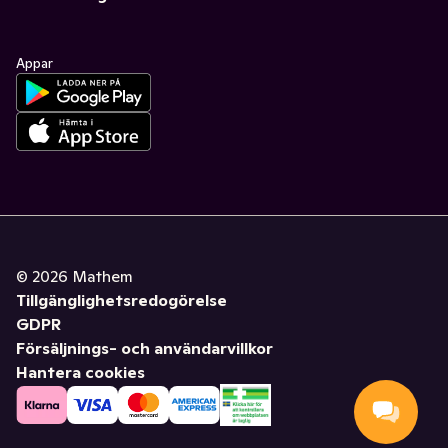
Appar
©
2026
Mathem
Tillgänglighetsredogörelse
GDPR
Försäljnings- och användarvillkor
Hantera cookies