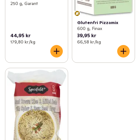
250 g, Garant
Glutenfri Pizzamix
600 g, Finax
44,95 kr
39,95 kr
179,80 kr /kg
66,58 kr /kg