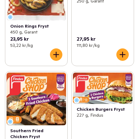
250 g, Garant
Onion Rings Fryst
450 g, Garant
23,95 kr
27,95 kr
53,22 kr /kg
111,80 kr /kg
Chicken Burgers Fryst
227 g, Findus
Southern Fried
Chicken Fryst