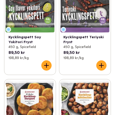
Kycklingspett Soy
Kycklingspett Teriyaki
Yakitori Fryst
Fryst
450 g, Spicefield
450 g, Spicefield
89,50 kr
89,50 kr
198,89 kr /kg
198,89 kr /kg