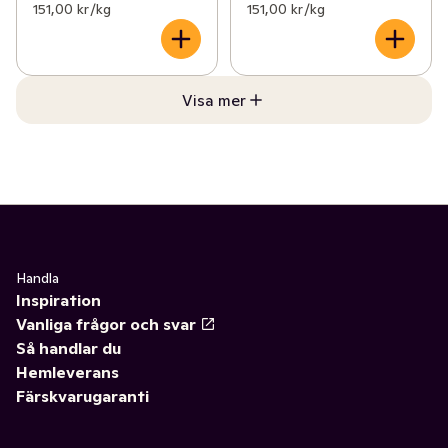
151,00 kr /kg
151,00 kr /kg
Visa mer
Handla
Inspiration
Vanliga frågor och svar
Så handlar du
Hemleverans
Färskvarugaranti