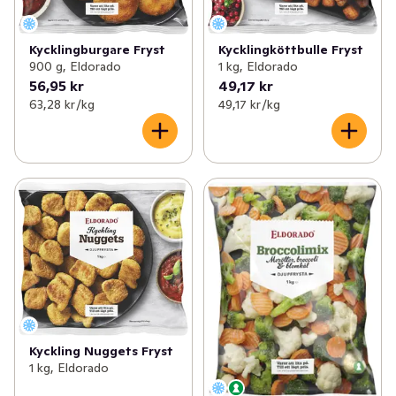
Kycklingburgare Fryst
Kycklingköttbulle Fryst
900 g, Eldorado
1 kg, Eldorado
56,95 kr
49,17 kr
63,28 kr /kg
49,17 kr /kg
Kyckling Nuggets Fryst
1 kg, Eldorado