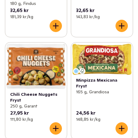
180 g, Findus
32,65 kr
32,65 kr
181,39 kr /kg
143,83 kr /kg
Minpizza Mexicana
Fryst
165 g, Grandiosa
Chili Cheese Nuggets
Fryst
250 g, Garant
27,95 kr
24,56 kr
111,80 kr /kg
148,85 kr /kg