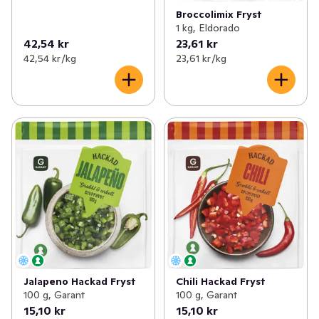
Broccolimix Fryst
1 kg, Eldorado
42,54 kr
23,61 kr
42,54 kr /kg
23,61 kr /kg
Jalapeno Hackad Fryst
Chili Hackad Fryst
100 g, Garant
100 g, Garant
15,10 kr
15,10 kr