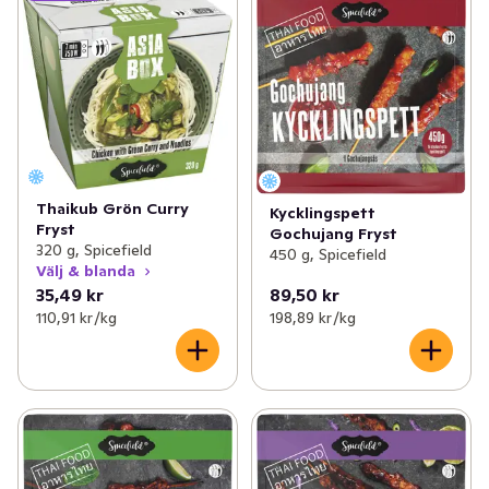
Thaikub Grön Curry
Kycklingspett
Fryst
Gochujang Fryst
320 g, Spicefield
450 g, Spicefield
Välj & blanda
35,49 kr
89,50 kr
110,91 kr /kg
198,89 kr /kg