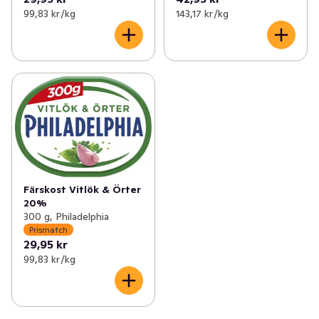
99,83 kr /kg
143,17 kr /kg
Färskost Vitlök & Örter
20%
300 g, Philadelphia
Prismatch
29,95 kr
99,83 kr /kg