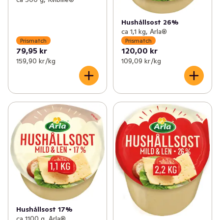
Hushållsost 26%
ca 1,1 kg, Arla®
Prismatch
Prismatch
79,95 kr
120,00 kr
159,90 kr /kg
109,09 kr /kg
Hushållsost 17%
ca 1100 g, Arla®