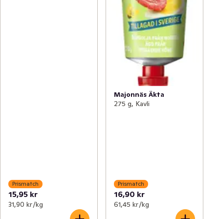
Majonnäs Äkta
275 g, Kavli
Prismatch
Prismatch
15,95 kr
16,90 kr
31,90 kr /kg
61,45 kr /kg