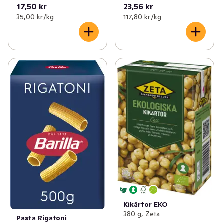
17,50 kr
23,56 kr
35,00 kr /kg
117,80 kr /kg
Kikärtor EKO
380 g, Zeta
Pasta Rigatoni