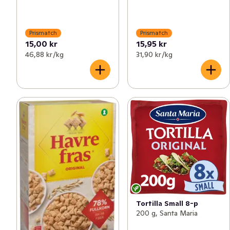
Prismatch
Prismatch
15,00 kr
15,95 kr
46,88 kr /kg
31,90 kr /kg
Tortilla Small 8-p
200 g, Santa Maria