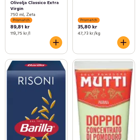
Olivolja Classico Extra
Virgin
750 ml, Zeta
Prismatch
Prismatch
89,81 kr
35,80 kr
119,75 kr /l
47,73 kr /kg