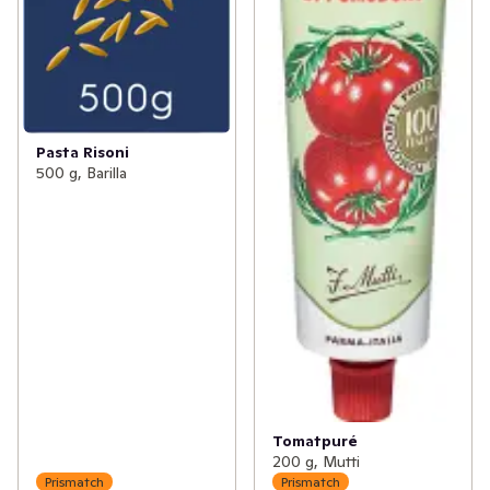
Pasta Risoni
500 g, Barilla
Tomatpuré
200 g, Mutti
Prismatch
Prismatch