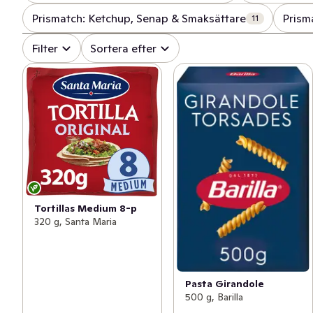
Prismatch: Ketchup, Senap & Smaksättare
Prisma
11
Filter
Sortera efter
Tortillas Medium 8-p
320 g, Santa Maria
Pasta Girandole
500 g, Barilla