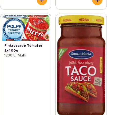
Finkrossade Tomater
3x400g
1200 g, Mutti