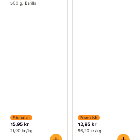
500 g, Barilla
Prismatch
Prismatch
15,95 kr
12,95 kr
31,90 kr /kg
56,30 kr /kg