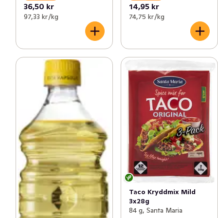
36,50 kr
14,95 kr
97,33 kr /kg
74,75 kr /kg
Taco Kryddmix Mild
3x28g
84 g, Santa Maria