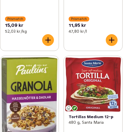
Prismatch
Prismatch
15,09 kr
11,95 kr
52,03 kr /kg
47,80 kr /l
Tortillas Medium 12-p
480 g, Santa Maria