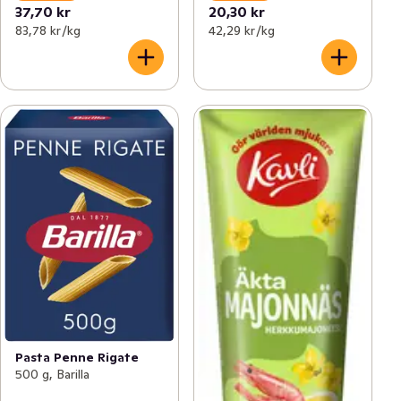
37,70 kr
20,30 kr
83,78 kr /kg
42,29 kr /kg
Pasta Penne Rigate
500 g, Barilla