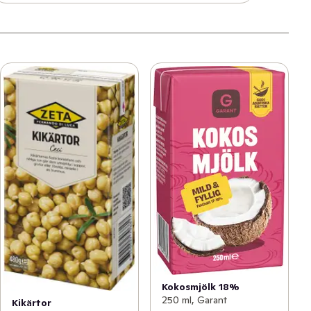
Kokosmjölk 18%
250 ml, Garant
Kikärtor