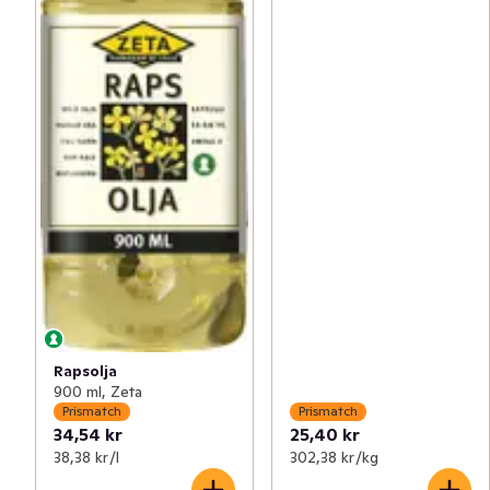
Rapsolja
900 ml, Zeta
Prismatch
Prismatch
34,54 kr
25,40 kr
38,38 kr /l
302,38 kr /kg