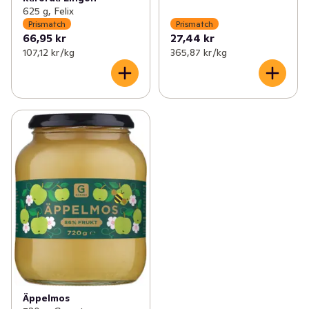
625 g, Felix
Prismatch
Prismatch
66,95 kr
27,44 kr
107,12 kr /kg
365,87 kr /kg
Äppelmos