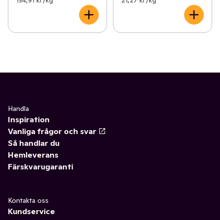
134,91 kr /kg
21,27 kr /kg
Handla
Inspiration
Vanliga frågor och svar
Så handlar du
Hemleverans
Färskvarugaranti
Kontakta oss
Kundservice