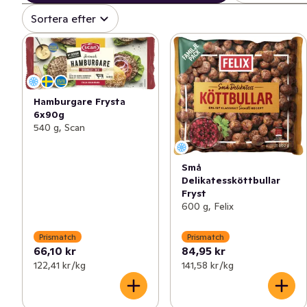
Sortera efter
Hamburgare Frysta
6x90g
540 g, Scan
Små
Delikatessköttbullar
Fryst
600 g, Felix
Prismatch
Prismatch
66,10 kr
84,95 kr
122,41 kr /kg
141,58 kr /kg