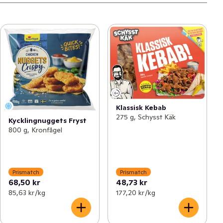
Klassisk Kebab
275 g, Schysst Käk
Kycklingnuggets Fryst
800 g, Kronfågel
Prismatch
Prismatch
68,50 kr
48,73 kr
85,63 kr /kg
177,20 kr /kg