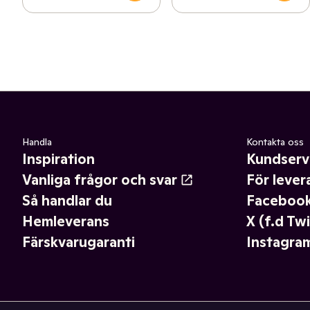
Handla
Kontakta oss
Inspiration
Kundserv
Vanliga frågor och svar
För lever
Så handlar du
Faceboo
Hemleverans
X (f.d Twi
Färskvarugaranti
Instagra