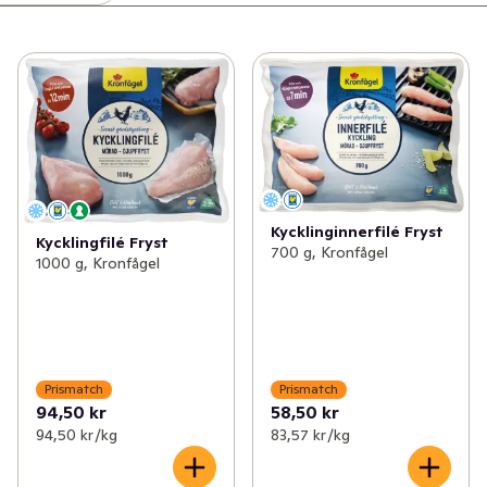
Kycklinginnerfilé Fryst
Kycklingfilé Fryst
700 g, Kronfågel
1000 g, Kronfågel
Prismatch
Prismatch
94,50 kr
58,50 kr
94,50 kr /kg
83,57 kr /kg