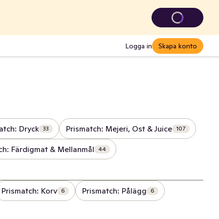
Logga in
Skapa konto
atch: Dryck
Prismatch: Mejeri, Ost & Juice
33
107
ch: Färdigmat & Mellanmål
44
Prismatch: Korv
Prismatch: Pålägg
6
6