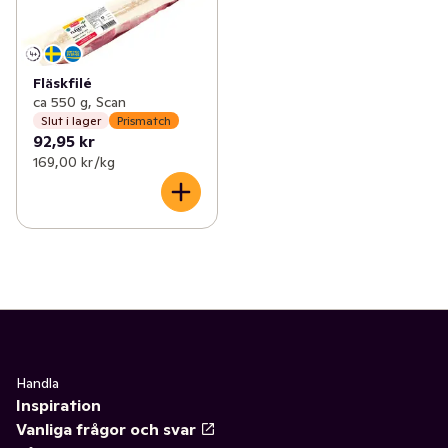
Fläskfilé
ca 550 g, Scan
Slut i lager
Prismatch
92,95 kr
169,00 kr /kg
Handla
Inspiration
Vanliga frågor och svar