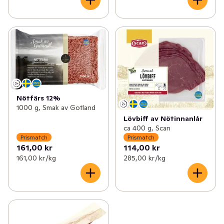
Nötfärs 12%
1000 g, Smak av Gotland
Lövbiff av Nötinnanlår
ca 400 g, Scan
Prismatch
Prismatch
161,00 kr
114,00 kr
161,00 kr /kg
285,00 kr /kg