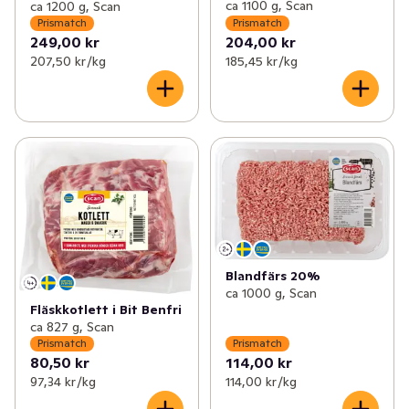
ca 1100 g, Scan
ca 1200 g, Scan
Prismatch
Prismatch
249,00 kr
204,00 kr
207,50 kr /kg
185,45 kr /kg
Blandfärs 20%
ca 1000 g, Scan
Fläskkotlett i Bit Benfri
ca 827 g, Scan
Prismatch
Prismatch
80,50 kr
114,00 kr
97,34 kr /kg
114,00 kr /kg