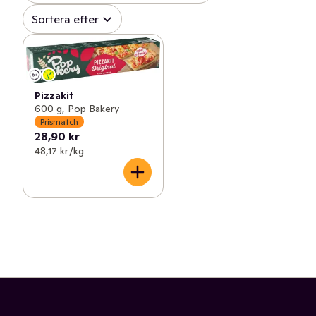
Sortera efter
Pizzakit
600 g, Pop Bakery
Prismatch
28,90 kr
48,17 kr /kg