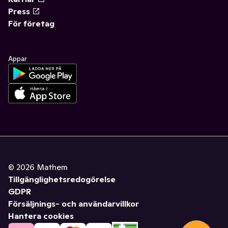
Press
För företag
Appar
©
2026
Mathem
Tillgänglighetsredogörelse
GDPR
Försäljnings- och användarvillkor
Hantera cookies