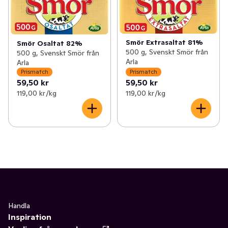
Smör Extrasaltat 81%
Smör Osaltat 82%
500 g, Svenskt Smör från
500 g, Svenskt Smör från
Arla
Arla
Prismatch
Prismatch
59,50 kr
59,50 kr
119,00 kr /kg
119,00 kr /kg
Handla
Inspiration