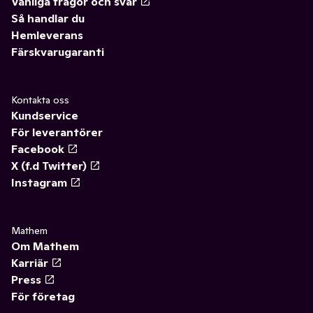
Vanliga frågor och svar
Så handlar du
Hemleverans
Färskvarugaranti
Kontakta oss
Kundservice
För leverantörer
Facebook
X (f.d Twitter)
Instagram
Mathem
Om Mathem
Karriär
Press
För företag