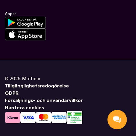
Appar
©
2026
Mathem
Tillgänglighetsredogörelse
GDPR
Försäljnings- och användarvillkor
Hantera cookies