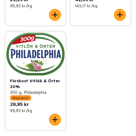
99,83 kr /kg
143,17 kr /kg
Färskost Vitlök & Örter
20%
300 g, Philadelphia
Prismatch
29,95 kr
99,83 kr /kg