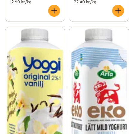
12,50 kr /kg
22,40 kr /kg