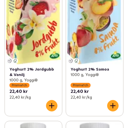
Yoghurt 2% Jordgubb
Yoghurt 2% Samoa
& Vanilj
1000 g, Yoggi®
1000 g, Yoggi®
Prismatch
Prismatch
22,40 kr
22,40 kr
22,40 kr /kg
22,40 kr /kg