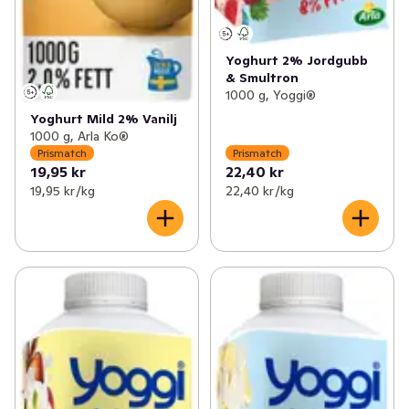
Yoghurt 2% Jordgubb
& Smultron
1000 g, Yoggi®
Yoghurt Mild 2% Vanilj
1000 g, Arla Ko®
Prismatch
Prismatch
19,95 kr
22,40 kr
19,95 kr /kg
22,40 kr /kg