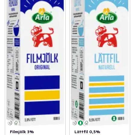
Filmjölk 3%
Lättfil 0,5%