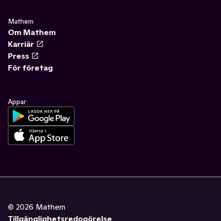
Mathem
Om Mathem
Karriär
Press
För företag
Appar
©
2026
Mathem
Tillgänglighetsredogörelse