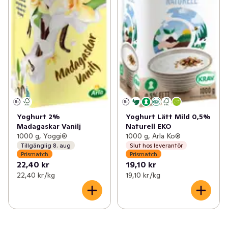
Yoghurt 2%
Yoghurt Lätt Mild 0,5%
Madagaskar Vanilj
Naturell EKO
1000 g, Yoggi®
1000 g, Arla Ko®
Tillgänglig 8. aug
Slut hos leverantör
Prismatch
Prismatch
22,40 kr
19,10 kr
22,40 kr /kg
19,10 kr /kg