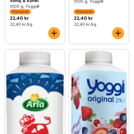
Vanilj & Kanel
1000 g, Yoggi®
1000 g, Yoggi®
Prismatch
Prismatch
22,40 kr
22,40 kr
22,40 kr /kg
22,40 kr /kg