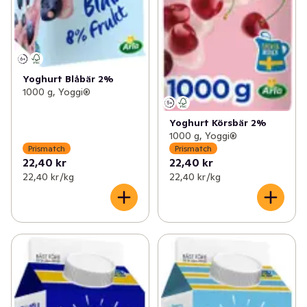
Yoghurt Blåbär 2%
1000 g, Yoggi®
Yoghurt Körsbär 2%
1000 g, Yoggi®
Prismatch
Prismatch
22,40 kr
22,40 kr
22,40 kr /kg
22,40 kr /kg