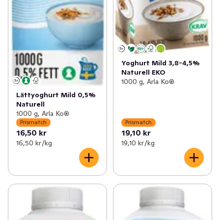
Yoghurt Mild 3,8-4,5%
Naturell EKO
1000 g, Arla Ko®
Lättyoghurt Mild 0,5%
Naturell
1000 g, Arla Ko®
Prismatch
Prismatch
16,50 kr
19,10 kr
16,50 kr /kg
19,10 kr /kg