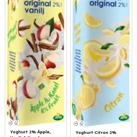
Yoghurt 2% Äpple,
Yoghurt Citron 2%