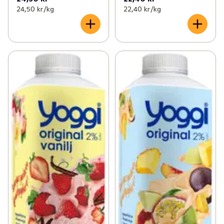
24,50 kr /kg
22,40 kr /kg