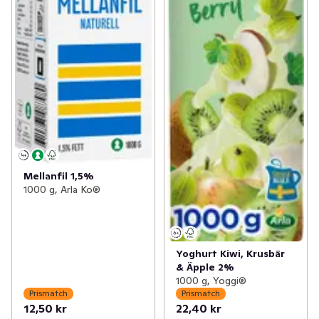
Mellanfil 1,5%
1000 g, Arla Ko®
Yoghurt Kiwi, Krusbär
& Äpple 2%
1000 g, Yoggi®
Prismatch
Prismatch
12,50 kr
22,40 kr