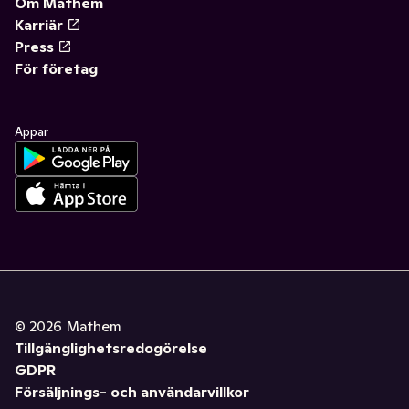
Om Mathem
Karriär
Press
För företag
Appar
©
2026
Mathem
Tillgänglighetsredogörelse
GDPR
Försäljnings- och användarvillkor