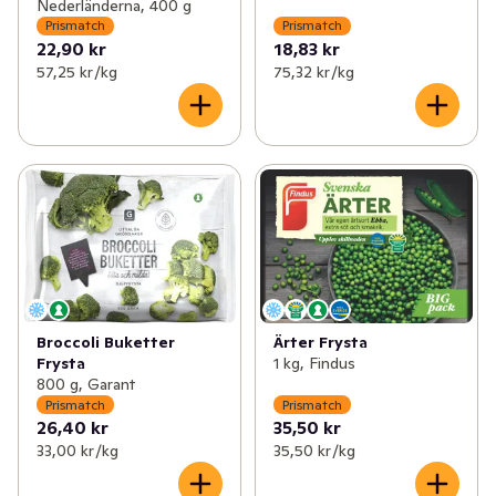
Nederländerna, 400 g
Prismatch
Prismatch
22,90 kr
18,83 kr
57,25 kr /kg
75,32 kr /kg
Broccoli Buketter
Ärter Frysta
Frysta
1 kg, Findus
800 g, Garant
Prismatch
Prismatch
26,40 kr
35,50 kr
33,00 kr /kg
35,50 kr /kg