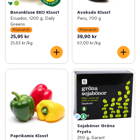
Bananklase EKO Klass1
Avokado Klass1
Ecuador, 1200 g, Daily
Peru, 700 g
Greens
Prismatch
Prismatch
25,95 kr
39,90 kr
21,63 kr /kg
57,00 kr /kg
Sojabönor Gröna
Frysta
Paprikamix Klass1
250 g, Garant