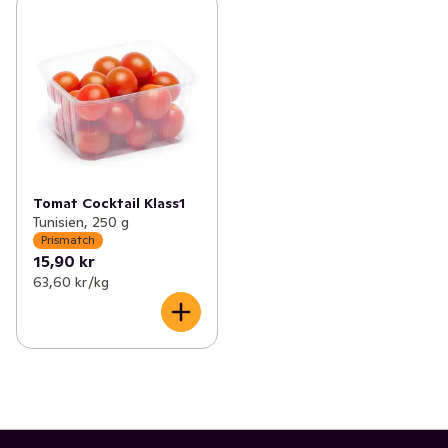
Tomat Cocktail Klass1
Tunisien, 250 g
Prismatch
15,90 kr
63,60 kr /kg