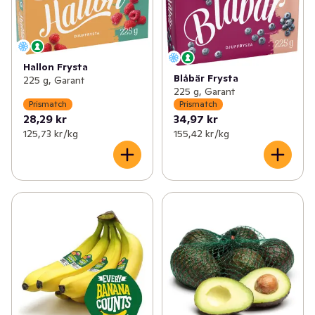
Hallon Frysta
Blåbär Frysta
225 g, Garant
225 g, Garant
Prismatch
Prismatch
28,29 kr
34,97 kr
125,73 kr /kg
155,42 kr /kg