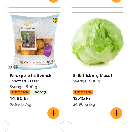
Färskpotatis Svensk
Sallat Isberg Klass1
Tvättad Klass1
Sverige, 500 g
Sverige, 900 g
Prismatch
I säsong
Prismatch
14,90 kr
12,45 kr
16,56 kr /kg
24,90 kr /kg