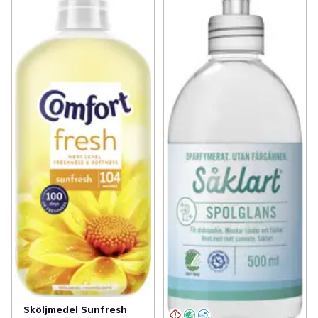
Sköljmedel Sunfresh