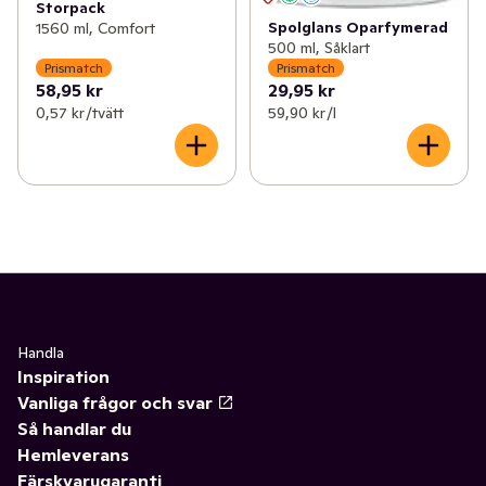
Storpack
Spolglans Oparfymerad
1560 ml, Comfort
500 ml, Såklart
Prismatch
Prismatch
58,95 kr
29,95 kr
0,57 kr /tvätt
59,90 kr /l
Handla
Inspiration
Vanliga frågor och svar
Så handlar du
Hemleverans
Färskvarugaranti