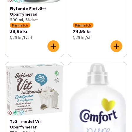
Flytande Fintvätt
Oparfymerad
600 ml, Såklart
Prismatch
Prismatch
29,95 kr
74,95 kr
1,25 kr /tvätt
1,25 kr /st
Tvättmedel Vit
Oparfymerat