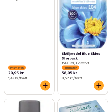
Sköljmedel Blue Skies
Storpack
1560 ml, Comfort
Prismatch
Prismatch
29,95 kr
58,95 kr
1,43 kr /tvätt
0,57 kr /tvätt