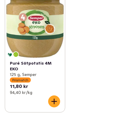
Puré Sötpotatis 4M
EKO
125 g, Semper
Prismatch
11,80 kr
94,40 kr /kg