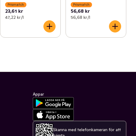
Prismatch
Prismatch
23,61 kr
56,68 kr
47,22 kr /l
56,68 kr /l
Appar
Skanna med telefonkameran för att
hämta