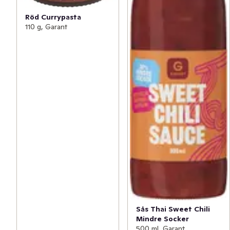
Röd Currypasta
110 g, Garant
Sås Thai Sweet Chili
Mindre Socker
500 ml, Garant