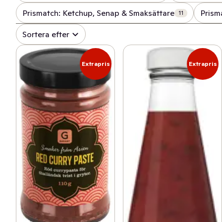
Prismatch: Ketchup, Senap & Smaksättare
Prisma
11
Sortera efter
Extrapris
Extrapris