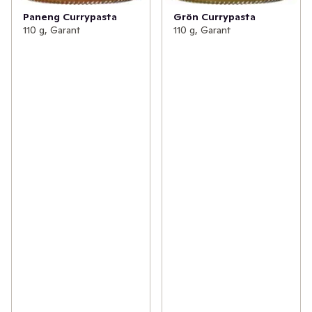
Paneng Currypasta
Grön Currypasta
110 g, Garant
110 g, Garant