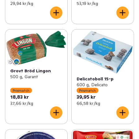
29,94 kr /kg
53,19 kr /kg
Grovt Bröd Lingon
500 g, Garant
Delicatoboll 15-p
600 g, Delicato
Prismatch
Prismatch
18,83 kr
39,95 kr
37,66 kr /kg
66,58 kr /kg