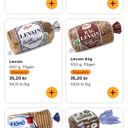
Levain Råg
Levain
650 g, Pågen
650 g, Pågen
Prismatch
Prismatch
35,20 kr
35,20 kr
54,15 kr /kg
54,15 kr /kg