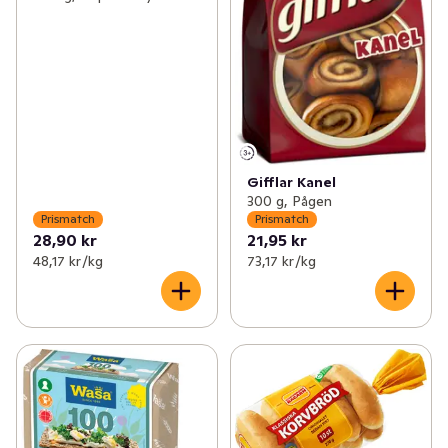
Gifflar Kanel
300 g, Pågen
Prismatch
Prismatch
28,90 kr
21,95 kr
48,17 kr /kg
73,17 kr /kg