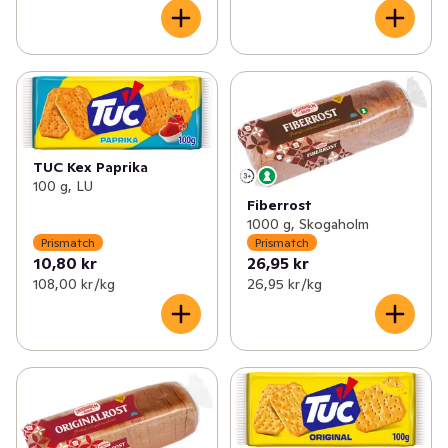
TUC Kex Paprika
100 g, LU
Fiberrost
1000 g, Skogaholm
Prismatch
Prismatch
10,80 kr
26,95 kr
108,00 kr /kg
26,95 kr /kg