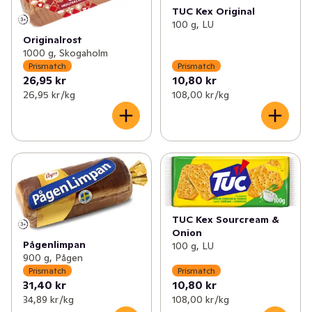
TUC Kex Original
100 g, LU
Originalrost
1000 g, Skogaholm
Prismatch
Prismatch
26,95 kr
10,80 kr
26,95 kr /kg
108,00 kr /kg
TUC Kex Sourcream &
Onion
Pågenlimpan
100 g, LU
900 g, Pågen
Prismatch
Prismatch
31,40 kr
10,80 kr
34,89 kr /kg
108,00 kr /kg