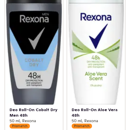
Deo Roll-On Cobalt Dry
Deo Roll-On Aloe Vera
Men 48h
48h
50 ml, Rexona
50 ml, Rexona
Prismatch
Prismatch