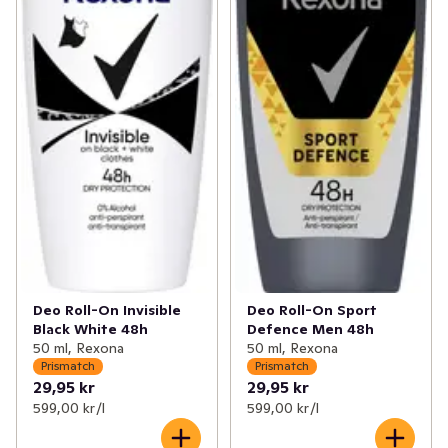
Deo Roll-On Invisible
Deo Roll-On Sport
Black White 48h
Defence Men 48h
50 ml, Rexona
50 ml, Rexona
Prismatch
Prismatch
29,95 kr
29,95 kr
599,00 kr /l
599,00 kr /l