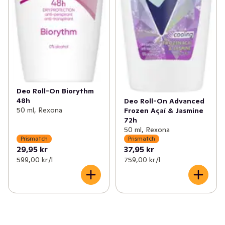
Deo Roll-On Biorythm
48h
Deo Roll-On Advanced
50 ml, Rexona
Frozen Açaí & Jasmine
72h
50 ml, Rexona
Prismatch
Prismatch
29,95 kr
37,95 kr
599,00 kr /l
759,00 kr /l