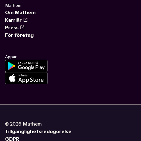
Mathem
Om Mathem
Karriär
Press
För företag
Appar
©
2026
Mathem
Tillgänglighetsredogörelse
GDPR