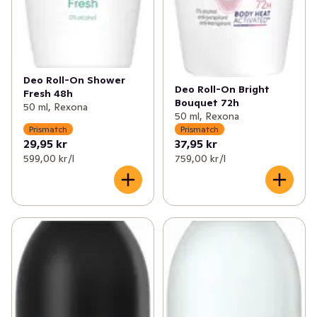
Deo Roll-On Shower
Deo Roll-On Bright
Fresh 48h
Bouquet 72h
50 ml, Rexona
50 ml, Rexona
Prismatch
Prismatch
29,95 kr
37,95 kr
599,00 kr /l
759,00 kr /l