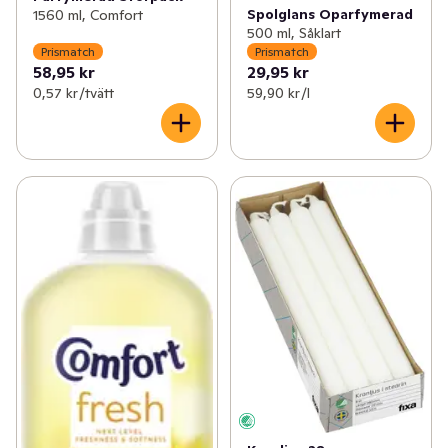
Spolglans Oparfymerad
1560 ml, Comfort
500 ml, Såklart
Prismatch
Prismatch
58,95 kr
29,95 kr
0,57 kr /tvätt
59,90 kr /l