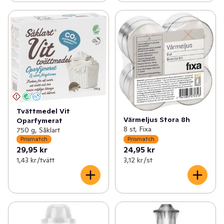
Tvättmedel Vit
Värmeljus Stora 8h
Oparfymerat
8 st, Fixa
750 g, Såklart
Prismatch
Prismatch
29,95 kr
24,95 kr
1,43 kr /tvätt
3,12 kr /st