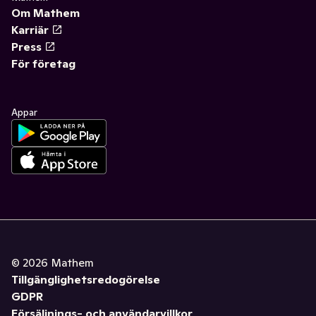
Om Mathem
Karriär
Press
För företag
Appar
©
2026
Mathem
Tillgänglighetsredogörelse
GDPR
Försäljnings- och användarvillkor