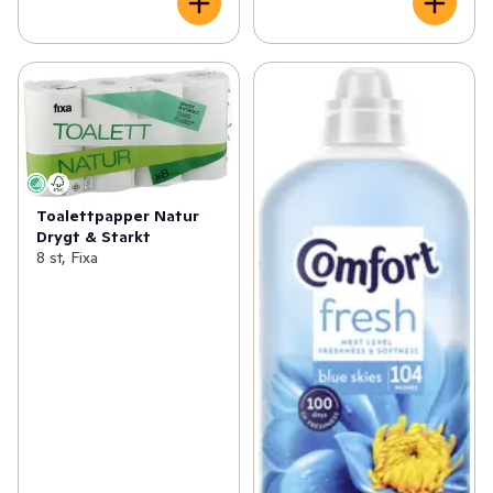
Toalettpapper Natur
Drygt & Starkt
8 st, Fixa