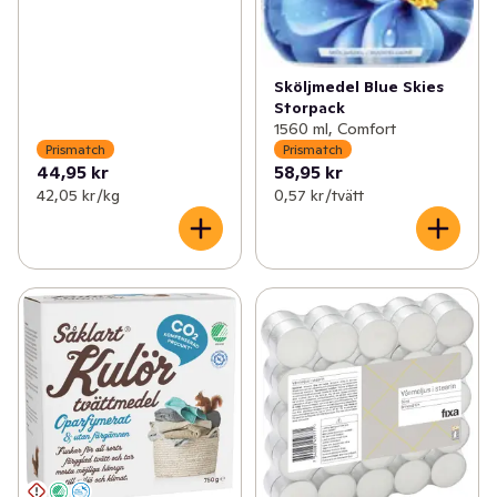
Sköljmedel Blue Skies
Storpack
1560 ml, Comfort
Prismatch
Prismatch
44,95 kr
58,95 kr
42,05 kr /kg
0,57 kr /tvätt