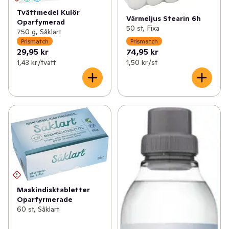
Tvättmedel Kulör
Värmeljus Stearin 6h
Oparfymerad
50 st, Fixa
750 g, Såklart
Prismatch
Prismatch
29,95 kr
74,95 kr
1,43 kr /tvätt
1,50 kr /st
Maskindisktabletter
Oparfyrmerade
60 st, Såklart