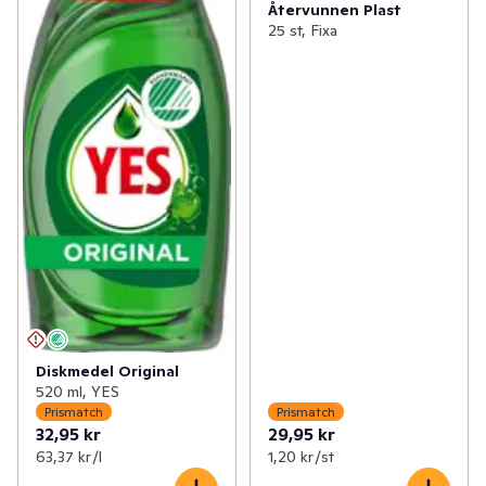
Återvunnen Plast
25 st, Fixa
Diskmedel Original
520 ml, YES
Prismatch
Prismatch
32,95 kr
29,95 kr
63,37 kr /l
1,20 kr /st