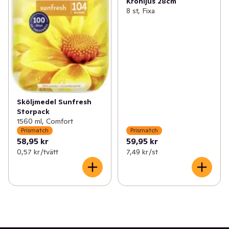
Kronljus 28cm
8 st, Fixa
Sköljmedel Sunfresh
Storpack
1560 ml, Comfort
Prismatch
Prismatch
58,95 kr
59,95 kr
0,57 kr /tvätt
7,49 kr /st