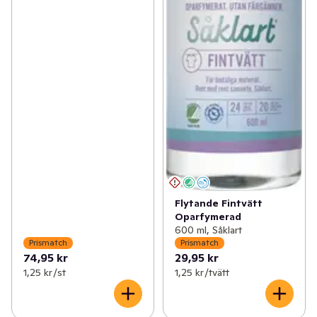
Flytande Fintvätt
Oparfymerad
600 ml, Såklart
Prismatch
Prismatch
74,95 kr
29,95 kr
1,25 kr /st
1,25 kr /tvätt