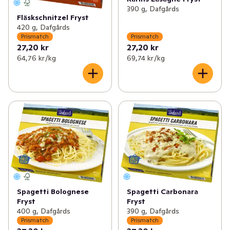
390 g, Dafgårds
Fläskschnitzel Fryst
420 g, Dafgårds
Prismatch
Prismatch
27,20 kr
27,20 kr
64,76 kr /kg
69,74 kr /kg
Spagetti Bolognese
Spagetti Carbonara
Fryst
Fryst
400 g, Dafgårds
390 g, Dafgårds
Prismatch
Prismatch