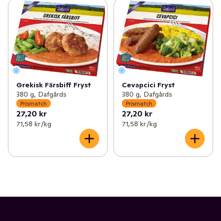
Grekisk Färsbiff Fryst
Cevapcici Fryst
380 g, Dafgårds
380 g, Dafgårds
Prismatch
Prismatch
27,20 kr
27,20 kr
71,58 kr /kg
71,58 kr /kg