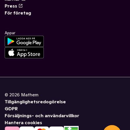
Press
För företag
Appar
©
2026
Mathem
Tillgänglighetsredogörelse
GDPR
Försäljnings- och användarvillkor
Hantera cookies