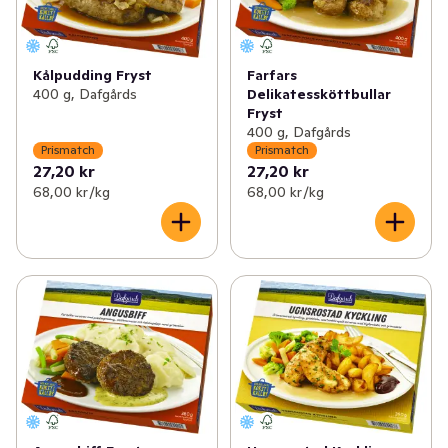
Kålpudding Fryst
Farfars
400 g, Dafgårds
Delikatessköttbullar
Fryst
400 g, Dafgårds
Prismatch
Prismatch
27,20 kr
27,20 kr
68,00 kr /kg
68,00 kr /kg