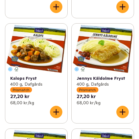
Kalops Fryst
Jennys Kåldolme Fryst
400 g, Dafgårds
400 g, Dafgårds
Prismatch
Prismatch
27,20 kr
27,20 kr
68,00 kr /kg
68,00 kr /kg