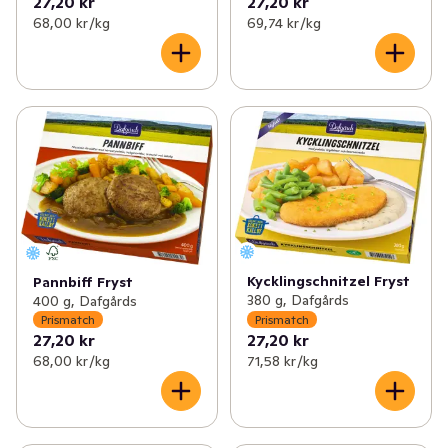
27,20 kr
27,20 kr
68,00 kr /kg
69,74 kr /kg
Kycklingschnitzel Fryst
Pannbiff Fryst
380 g, Dafgårds
400 g, Dafgårds
Prismatch
Prismatch
27,20 kr
27,20 kr
68,00 kr /kg
71,58 kr /kg