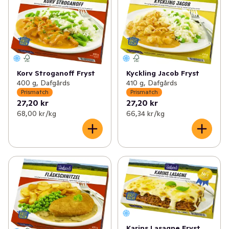
Korv Stroganoff Fryst
Kyckling Jacob Fryst
400 g, Dafgårds
410 g, Dafgårds
Prismatch
Prismatch
27,20 kr
27,20 kr
68,00 kr /kg
66,34 kr /kg
Karins Lasagne Fryst