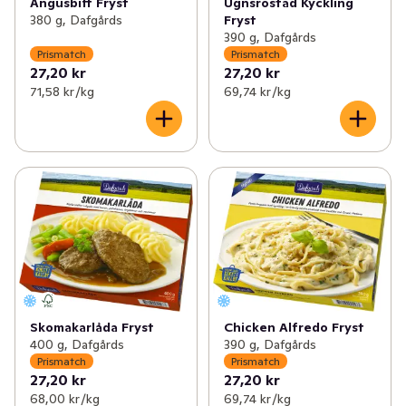
Angusbiff Fryst
Ugnsrostad Kyckling
380 g, Dafgårds
Fryst
390 g, Dafgårds
Prismatch
Prismatch
27,20 kr
27,20 kr
71,58 kr /kg
69,74 kr /kg
Skomakarlåda Fryst
Chicken Alfredo Fryst
400 g, Dafgårds
390 g, Dafgårds
Prismatch
Prismatch
27,20 kr
27,20 kr
68,00 kr /kg
69,74 kr /kg