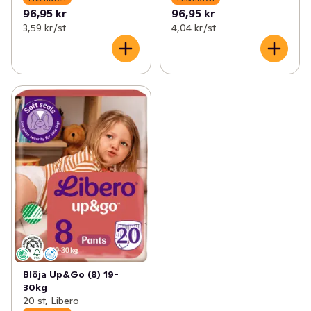
96,95 kr
96,95 kr
3,59 kr /st
4,04 kr /st
Blöja Up&Go (8) 19-
30kg
20 st, Libero