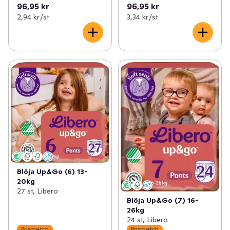
96,95 kr
96,95 kr
2,94 kr /st
3,34 kr /st
Blöja Up&Go (6) 13-
20kg
27 st, Libero
Blöja Up&Go (7) 16-
26kg
24 st, Libero
Prismatch
Prismatch