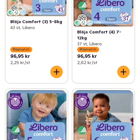
Blöja Comfort (3) 5-8kg
43 st, Libero
Blöja Comfort (4) 7-
12kg
37 st, Libero
Prismatch
Prismatch
96,95 kr
96,95 kr
2,25 kr /st
2,62 kr /st