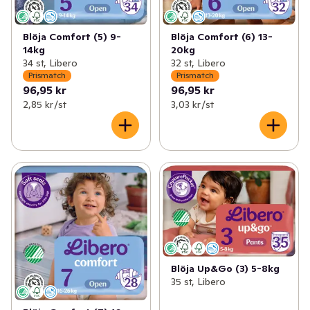
Blöja Comfort (5) 9-
Blöja Comfort (6) 13-
14kg
20kg
34 st, Libero
32 st, Libero
Prismatch
Prismatch
96,95 kr
96,95 kr
2,85 kr /st
3,03 kr /st
Blöja Up&Go (3) 5-8kg
35 st, Libero