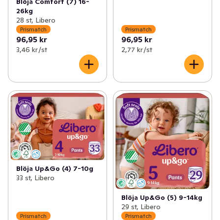
Blöja Comfort (7) 16-
26kg
28 st, Libero
Prismatch
Prismatch
96,95 kr
96,95 kr
3,46 kr /st
2,77 kr /st
Blöja Up&Go (4) 7-10g
33 st, Libero
Blöja Up&Go (5) 9-14kg
29 st, Libero
Prismatch
Prismatch