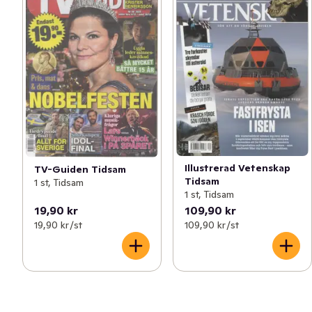
Illustrerad Vetenskap
TV-Guiden Tidsam
Tidsam
1 st, Tidsam
1 st, Tidsam
19,90 kr
109,90 kr
19,90 kr /st
109,90 kr /st