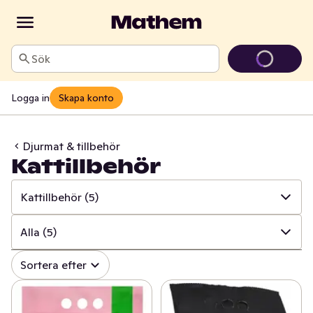
Sök
Logga in
Skapa konto
Djurmat & tillbehör
Kattillbehör
Kattillbehör
(5)
✓
Alla
(198)
Alla
(5)
✓
Kattmat
(102)
✓
Alla
(5)
Sortera efter
✓
Hundmat
(78)
✓
Kattsand
(5)