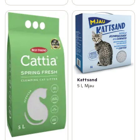
Kattsand
5 l, Mjau