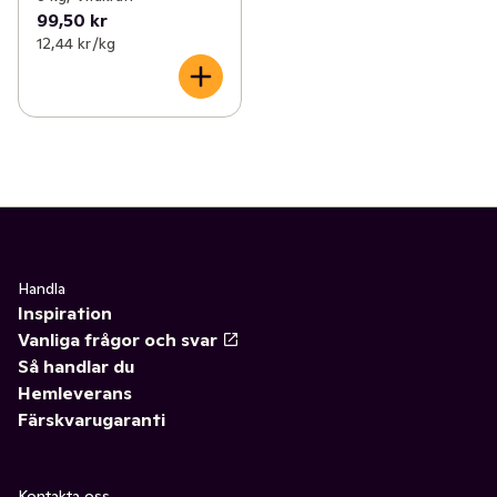
99,50 kr
12,44 kr /kg
Handla
Inspiration
Vanliga frågor och svar
Så handlar du
Hemleverans
Färskvarugaranti
Kontakta oss