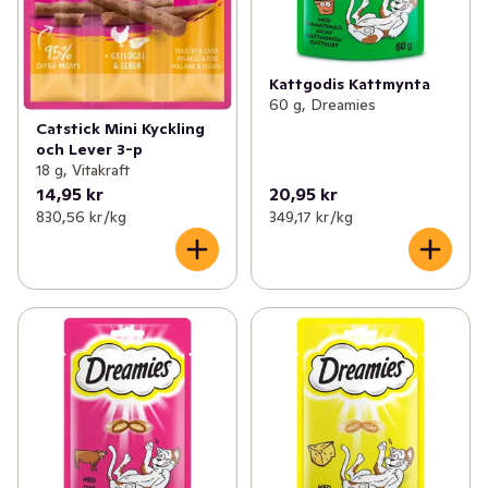
Kattgodis Kattmynta
60 g, Dreamies
Catstick Mini Kyckling
och Lever 3-p
18 g, Vitakraft
14,95 kr
20,95 kr
830,56 kr /kg
349,17 kr /kg