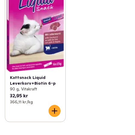
Kattsnack Liquid
Leverkorv+Biotin 6-p
90 g, Vitakraft
32,95 kr
366,11 kr /kg