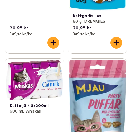
Kattgodis Lax
60 g, DREAMIES
20,95 kr
20,95 kr
349,17 kr /kg
349,17 kr /kg
Kattmjölk 3x200ml
600 ml, Whiskas