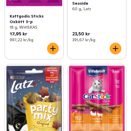
Seaside
60 g, Latz
Kattgodis Sticks
Oxkött 3-p
18 g, WHISKAS
17,95 kr
23,50 kr
997,22 kr /kg
391,67 kr /kg