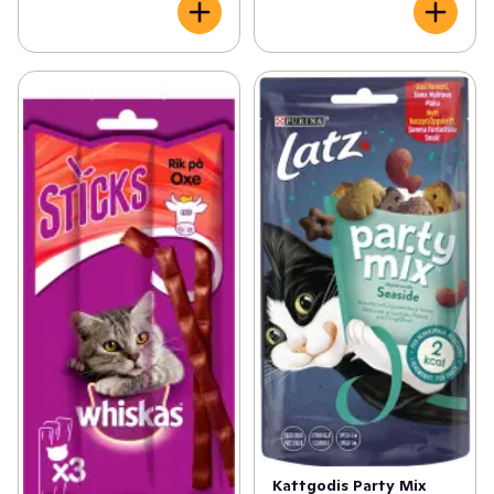
Kattgodis Party Mix