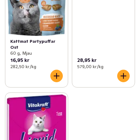
Kattmat Partypuffar
Ost
60 g, Mjau
16,95 kr
28,95 kr
282,50 kr /kg
579,00 kr /kg