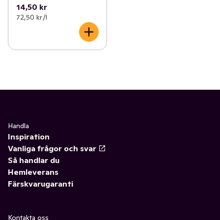
14,50 kr
72,50 kr /l
Handla
Inspiration
Vanliga frågor och svar
Så handlar du
Hemleverans
Färskvarugaranti
Kontakta oss