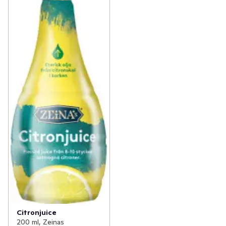
Citronjuice
200 ml, Zeinas