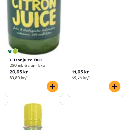
Citronjuice EKO
250 ml, Garant Eko
20,95 kr
11,95 kr
83,80 kr /l
59,75 kr /l