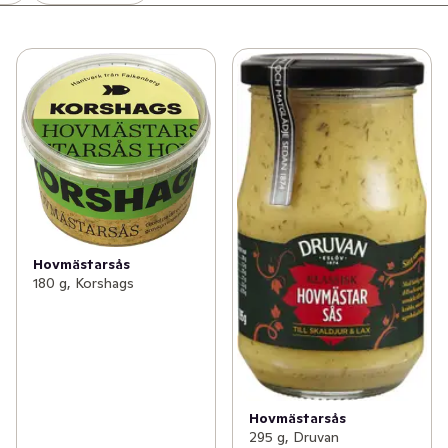
Hovmästarsås
180 g, Korshags
Hovmästarsås
295 g, Druvan