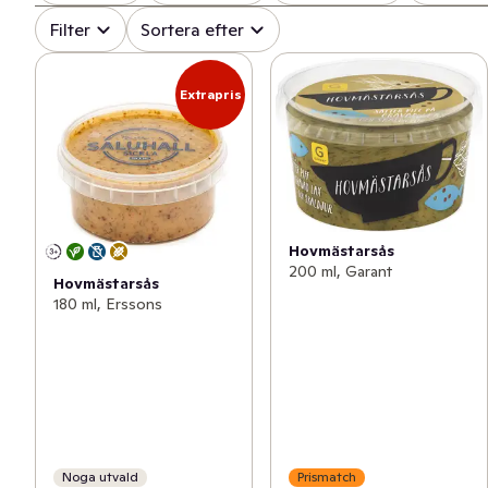
Filter
Sortera efter
Extrapris
Hovmästarsås
200 ml, Garant
Hovmästarsås
180 ml, Erssons
Noga utvald
Prismatch