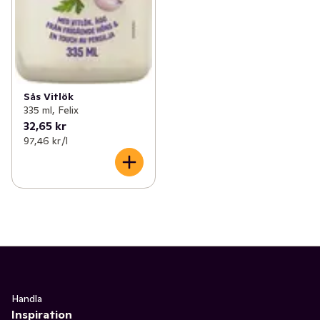
Sås Vitlök
335 ml, Felix
32,65 kr
97,46 kr /l
Handla
Inspiration