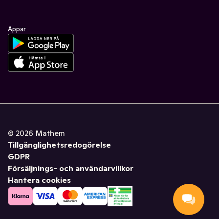
Appar
©
2026
Mathem
Tillgänglighetsredogörelse
GDPR
Försäljnings- och användarvillkor
Hantera cookies