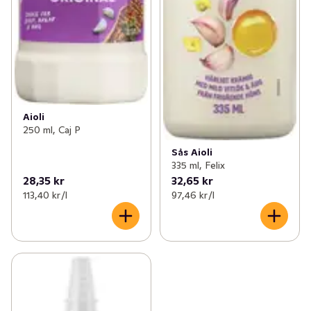
Aioli
250 ml, Caj P
Sås Aioli
335 ml, Felix
28,35 kr
32,65 kr
113,40 kr /l
97,46 kr /l