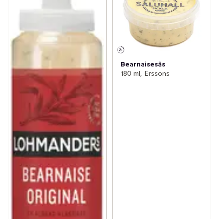
Bearnaisesås
180 ml, Erssons