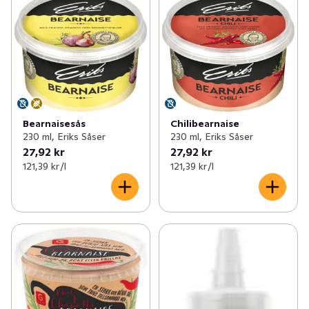
Bearnaisesås
Chilibearnaise
230 ml, Eriks Såser
230 ml, Eriks Såser
27,92 kr
27,92 kr
121,39 kr /l
121,39 kr /l