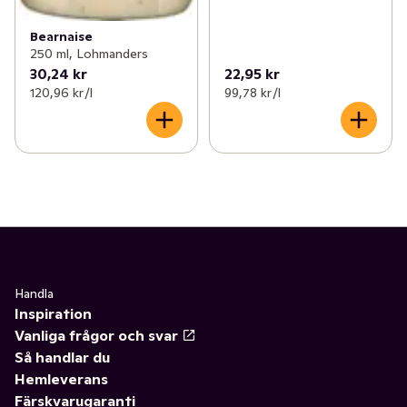
Bearnaise
250 ml, Lohmanders
30,24 kr
22,95 kr
120,96 kr /l
99,78 kr /l
Handla
Inspiration
Vanliga frågor och svar
Så handlar du
Hemleverans
Färskvarugaranti