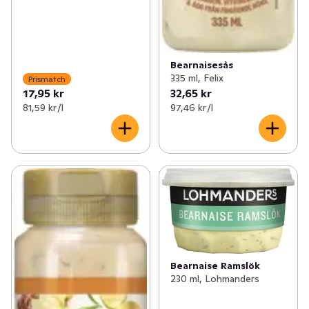
Bearnaisesås
335 ml, Felix
Prismatch
17,95 kr
32,65 kr
81,59 kr /l
97,46 kr /l
Bearnaise Ramslök
230 ml, Lohmanders