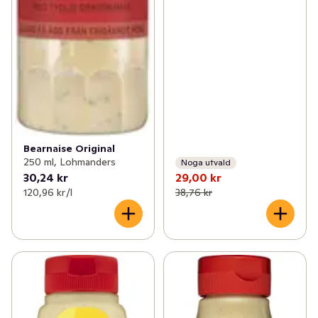
Bearnaise Original
250 ml, Lohmanders
Noga utvald
30,24 kr
29,00 kr
120,96 kr /l
38,76 kr