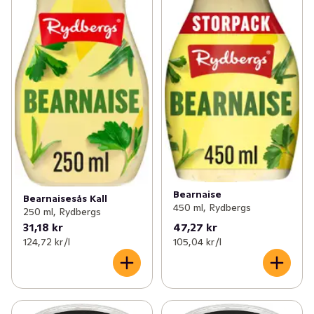
Bearnaise
Bearnaisesås Kall
450 ml, Rydbergs
250 ml, Rydbergs
31,18 kr
47,27 kr
124,72 kr /l
105,04 kr /l