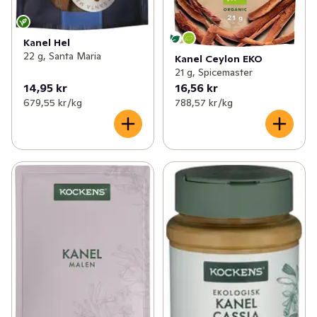
Kanel Hel
22 g, Santa Maria
Kanel Ceylon EKO
21 g, Spicemaster
14,95 kr
16,56 kr
679,55 kr /kg
788,57 kr /kg