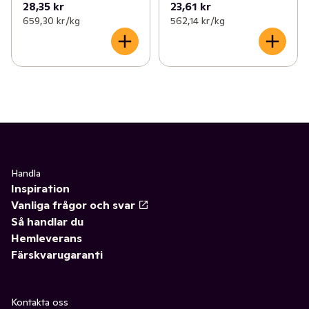
28,35 kr
23,61 kr
659,30 kr /kg
562,14 kr /kg
Handla
Inspiration
Vanliga frågor och svar
Så handlar du
Hemleverans
Färskvarugaranti
Kontakta oss