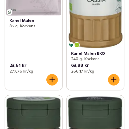
Kanel Malen
85 g, Kockens
Kanel Malen EKO
240 g, Kockens
23,61 kr
63,88 kr
277,76 kr /kg
266,17 kr /kg