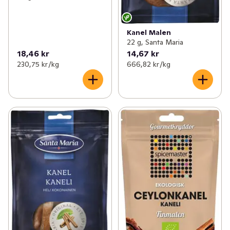
Kanel Malen
22 g, Santa Maria
18,46 kr
14,67 kr
230,75 kr /kg
666,82 kr /kg