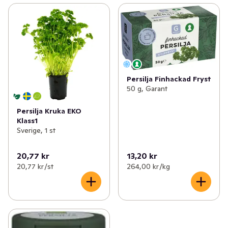
Persilja Finhackad Fryst
50 g, Garant
Persilja Kruka EKO
Klass1
Sverige, 1 st
20,77 kr
13,20 kr
20,77 kr /st
264,00 kr /kg