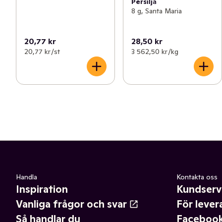
Persilja
8 g, Santa Maria
20,77 kr
28,50 kr
20,77 kr /st
3 562,50 kr /kg
Handla
Kontakta oss
Inspiration
Kundserv
Vanliga frågor och svar
För lever
Så handlar du
Faceboo