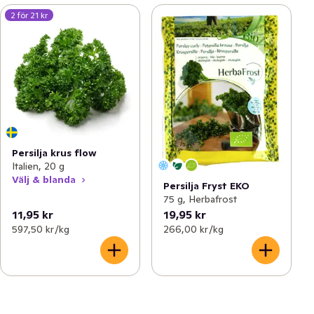
2 för 21 kr
Persilja krus flow
Italien, 20 g
Välj & blanda
Persilja Fryst EKO
75 g, Herbafrost
11,95 kr
19,95 kr
597,50 kr /kg
266,00 kr /kg