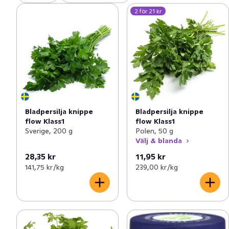
2 för 21 kr
Bladpersilja knippe
Bladpersilja knippe
flow Klass1
flow Klass1
Sverige, 200 g
Polen, 50 g
Välj & blanda
28,35 kr
11,95 kr
141,75 kr /kg
239,00 kr /kg