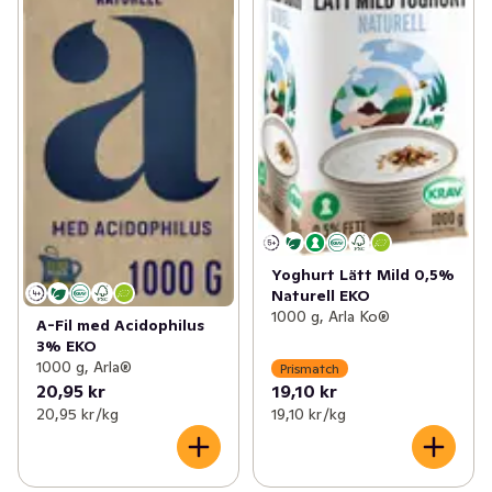
Yoghurt Lätt Mild 0,5%
Naturell EKO
1000 g, Arla Ko®
A-Fil med Acidophilus
3% EKO
1000 g, Arla®
Prismatch
20,95 kr
19,10 kr
20,95 kr /kg
19,10 kr /kg