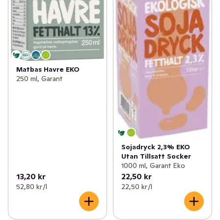
Matbas Havre EKO
250 ml, Garant
Sojadryck 2,3% EKO
Utan Tillsatt Socker
1000 ml, Garant Eko
13,20 kr
22,50 kr
52,80 kr /l
22,50 kr /l