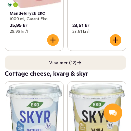
Mandeldryck EKO
1000 ml, Garant Eko
25,95 kr
23,61 kr
25,95 kr /l
23,61 kr /l
Visa mer (12)
Cottage cheese, kvarg & skyr