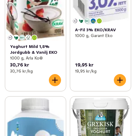
A-Fil 3% EKO/KRAV
1000 g, Garant Eko
Yoghurt Mild 1,8%
Jordgubb & Vanilj EKO
1000 g, Arla Ko®
30,76 kr
19,95 kr
30,76 kr /kg
19,95 kr /kg