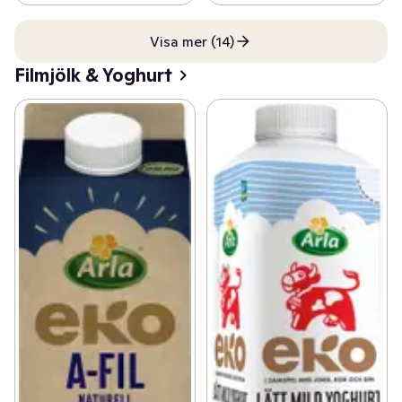
Visa mer (14)
Filmjölk & Yoghurt