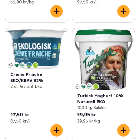
55,90 kr /kg
97,50 kr /l
Crème Fraiche
EKO/KRAV 32%
2 dl, Garant Eko
Turkisk Yoghurt 10%
Naturell EKO
1000 g, Salakis
17,50 kr
39,95 kr
87,50 kr /l
39,95 kr /kg