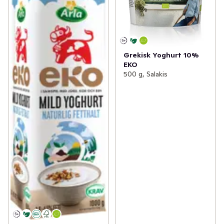
Grekisk Yoghurt 10%
EKO
500 g, Salakis