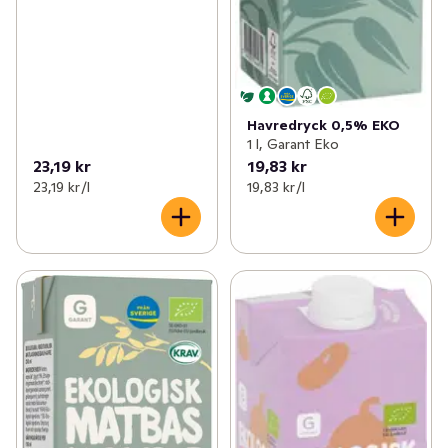
Havredryck 0,5% EKO
1 l, Garant Eko
23,19 kr
19,83 kr
23,19 kr /l
19,83 kr /l