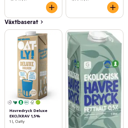
Växtbaserat
Havredryck Deluxe
EKO/KRAV 1,5%
1 l, Oatly