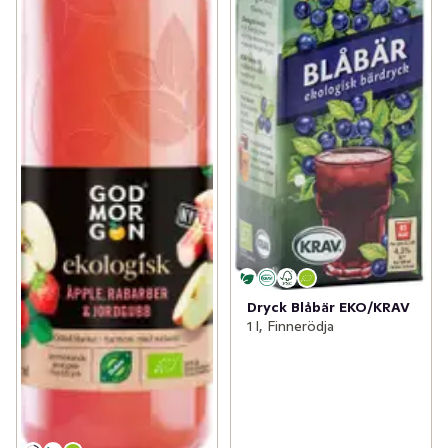
Dryck Blåbär EKO/KRAV
1 l, Finnerödja