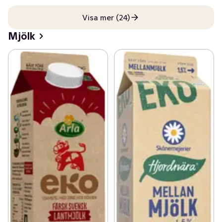
Visa mer (24)
Mjölk