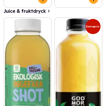
Juice & fruktdryck
Extrapris