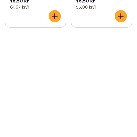
18,50 kr
16,50 kr
61,67 kr /l
55,00 kr /l