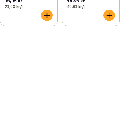
36,95 kr
14,95 kr
73,90 kr /l
49,83 kr /l