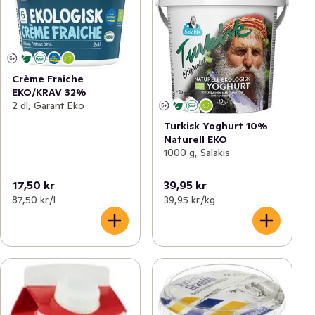
Crème Fraiche
EKO/KRAV 32%
2 dl, Garant Eko
Turkisk Yoghurt 10%
Naturell EKO
1000 g, Salakis
17,50 kr
39,95 kr
87,50 kr /l
39,95 kr /kg