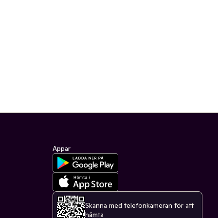
Appar
Skanna med telefonkameran för att
hämta