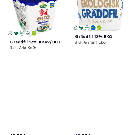
Gräddfil 12% EKO
Gräddfil 12% KRAV/EKO
3 dl, Garant Eko
3 dl, Arla Ko®