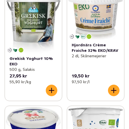
Hjordnära Crème
Fraiche 32% EKO/KRAV
2 dl, Skånemejerier
Grekisk Yoghurt 10%
EKO
500 g, Salakis
27,95 kr
19,50 kr
55,90 kr /kg
97,50 kr /l