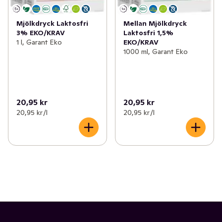
Mjölkdryck Laktosfri
Mellan Mjölkdryck
3% EKO/KRAV
Laktosfri 1,5%
1 l, Garant Eko
EKO/KRAV
1000 ml, Garant Eko
20,95 kr
20,95 kr
20,95 kr /l
20,95 kr /l