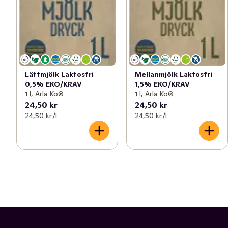
Lättmjölk Laktosfri
Mellanmjölk Laktosfri
0,5% EKO/KRAV
1,5% EKO/KRAV
1 l, Arla Ko®
1 l, Arla Ko®
24,50 kr
24,50 kr
24,50 kr /l
24,50 kr /l