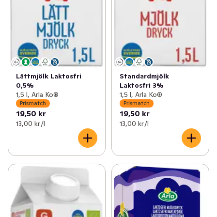
Lättmjölk Laktosfri
Standardmjölk
0,5%
Laktosfri 3%
1,5 l, Arla Ko®
1,5 l, Arla Ko®
Prismatch
Prismatch
19,50 kr
19,50 kr
13,00 kr /l
13,00 kr /l