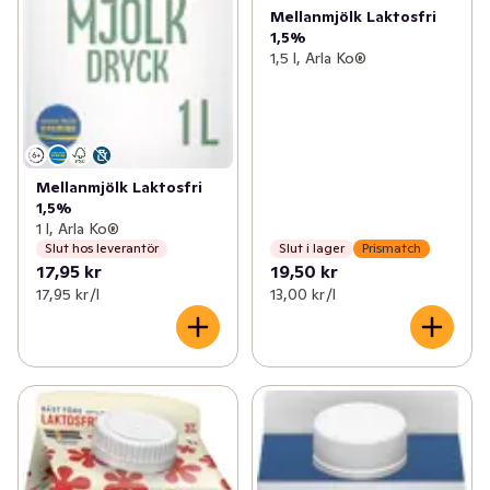
Mellanmjölk Laktosfri
1,5%
1,5 l, Arla Ko®
Mellanmjölk Laktosfri
1,5%
1 l, Arla Ko®
Slut hos leverantör
Slut i lager
Prismatch
17,95 kr
19,50 kr
17,95 kr /l
13,00 kr /l