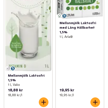
Mellanmjölk Laktosfri
med Lång Hållbarhet
1,5%
1 l, Arla®
Mellanmjölk Laktosfri
1,5%
1 l, Valio
18,88 kr
19,95 kr
18,88 kr /l
19,95 kr /l