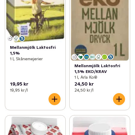
Mellanmjölk Laktosfri
1,5%
1 l, Skånemejerier
Mellanmjölk Laktosfri
1,5% EKO/KRAV
1 l, Arla Ko®
19,95 kr
24,50 kr
19,95 kr /l
24,50 kr /l