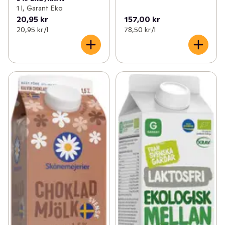
1 l, Garant Eko
20,95 kr
157,00 kr
20,95 kr /l
78,50 kr /l