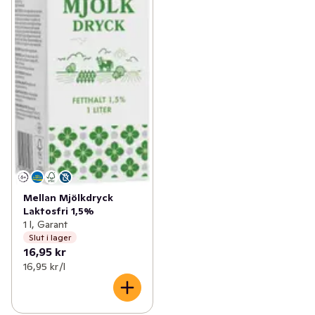
Mellan Mjölkdryck
Laktosfri 1,5%
1 l, Garant
Slut i lager
16,95 kr
16,95 kr /l