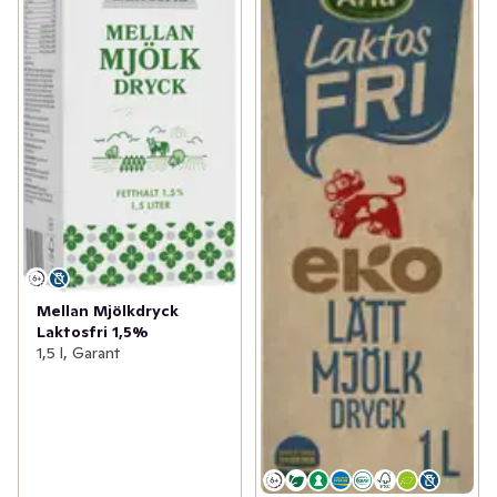
Mellan Mjölkdryck
Laktosfri 1,5%
1,5 l, Garant