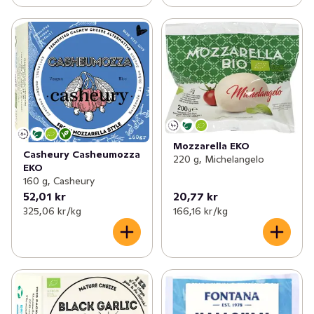
Mozzarella EKO
Casheury Casheumozza
220 g, Michelangelo
EKO
160 g, Casheury
52,01 kr
20,77 kr
325,06 kr /kg
166,16 kr /kg