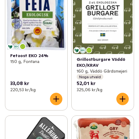
Fetaost EKO 24%
Grillostburgare Väddö
150 g, Fontana
EKO/KRAV
160 g, Väddö Gårdsmejeri
Noga utvald
33,08 kr
52,01 kr
220,53 kr /kg
325,06 kr /kg