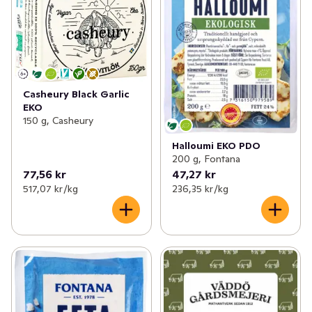
Casheury Black Garlic
EKO
150 g, Casheury
Halloumi EKO PDO
200 g, Fontana
77,56 kr
47,27 kr
517,07 kr /kg
236,35 kr /kg