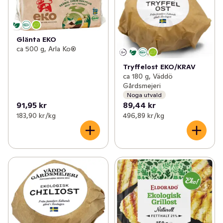
Glänta EKO
ca 500 g, Arla Ko®
Tryffelost EKO/KRAV
ca 180 g, Väddö
Gårdsmejeri
Noga utvald
91,95 kr
89,44 kr
183,90 kr /kg
496,89 kr /kg