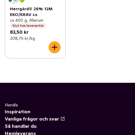
Herrgård® 28% 12M
EKO/KRAV ca
ca 400 g, Allerum
Slut hos leverantör
83,50 kr
208,75 kr /kg
Handla
Inspiration
Vanliga frågor och svar
Så handlar du
Hemleverans