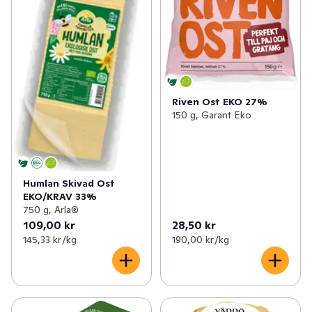
Riven Ost EKO 27%
150 g, Garant Eko
Humlan Skivad Ost
EKO/KRAV 33%
750 g, Arla®
109,00 kr
28,50 kr
145,33 kr /kg
190,00 kr /kg