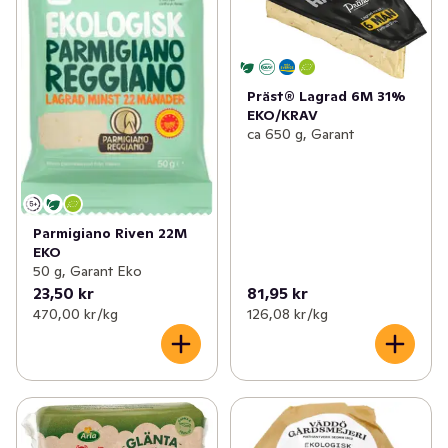
Präst® Lagrad 6M 31%
EKO/KRAV
ca 650 g, Garant
Parmigiano Riven 22M
EKO
50 g, Garant Eko
23,50 kr
81,95 kr
470,00 kr /kg
126,08 kr /kg