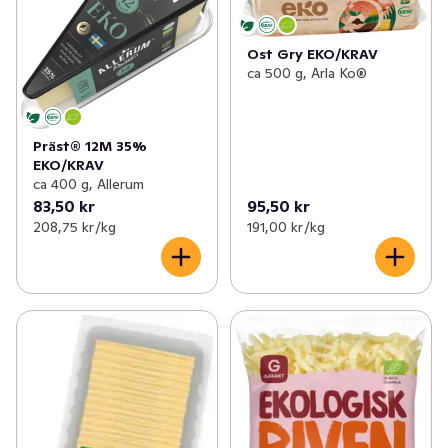
Ost Gry EKO/KRAV
ca 500 g, Arla Ko®
Präst® 12M 35%
EKO/KRAV
ca 400 g, Allerum
83,50 kr
95,50 kr
208,75 kr /kg
191,00 kr /kg