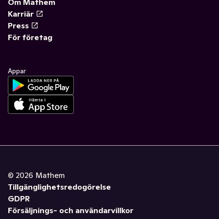
Om Mathem
Karriär
Press
För företag
Appar
©
2026
Mathem
Tillgänglighetsredogörelse
GDPR
Försäljnings- och användarvillkor