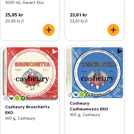
1000 ml, Garant Eko
25,95 kr
23,61 kr
25,95 kr /l
23,61 kr /l
Casheury
Casheury Bruschetta
Casheumozza EKO
EKO
160 g, Casheury
140 g, Casheury