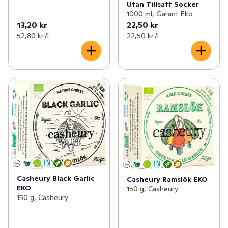
Utan Tillsatt Socker
1000 ml, Garant Eko
13,20 kr
22,50 kr
52,80 kr /l
22,50 kr /l
Casheury Black Garlic
Casheury Ramslök EKO
EKO
150 g, Casheury
150 g, Casheury