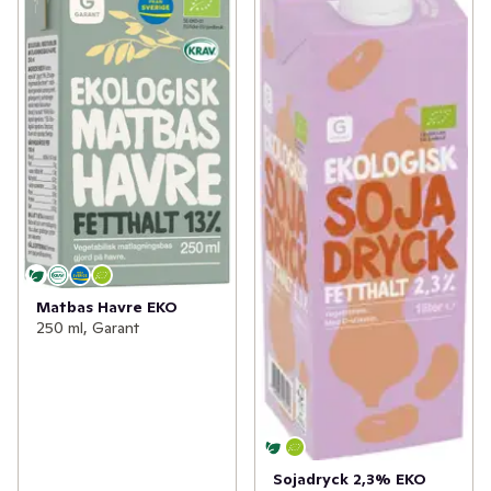
Matbas Havre EKO
250 ml, Garant
Sojadryck 2,3% EKO