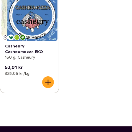
Casheury
Casheumozza EKO
160 g, Casheury
52,01 kr
325,06 kr /kg