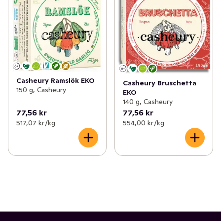
Casheury Ramslök EKO
Casheury Bruschetta
150 g, Casheury
EKO
140 g, Casheury
77,56 kr
77,56 kr
517,07 kr /kg
554,00 kr /kg