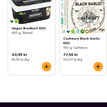
Vegan Bredbart EKO
450 g, Naturli'
Casheury Black Garlic
EKO
150 g, Casheury
40,95 kr
77,56 kr
91,00 kr /kg
517,07 kr /kg