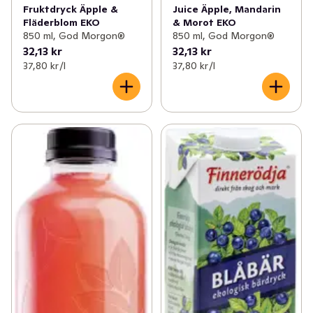
Fruktdryck Äpple &
Juice Äpple, Mandarin
Fläderblom EKO
& Morot EKO
850 ml, God Morgon®
850 ml, God Morgon®
32,13 kr
32,13 kr
37,80 kr /l
37,80 kr /l