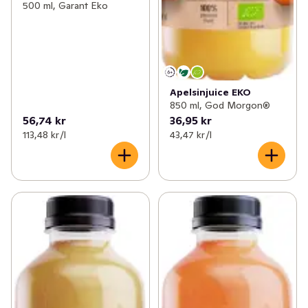
500 ml, Garant Eko
Apelsinjuice EKO
850 ml, God Morgon®
56,74 kr
36,95 kr
113,48 kr /l
43,47 kr /l