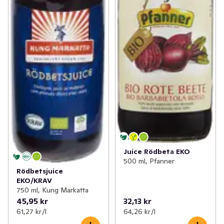
Juice Rödbeta EKO
500 ml, Pfanner
Rödbetsjuice
EKO/KRAV
750 ml, Kung Markatta
45,95 kr
32,13 kr
61,27 kr /l
64,26 kr /l