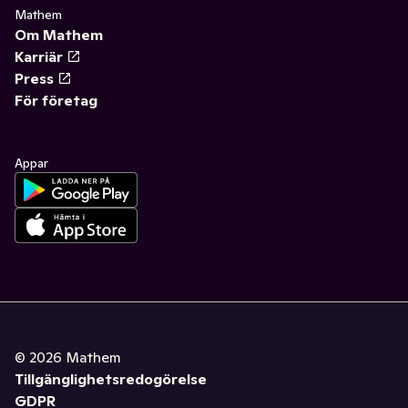
Mathem
Om Mathem
Karriär
Press
För företag
Appar
©
2026
Mathem
Tillgänglighetsredogörelse
GDPR