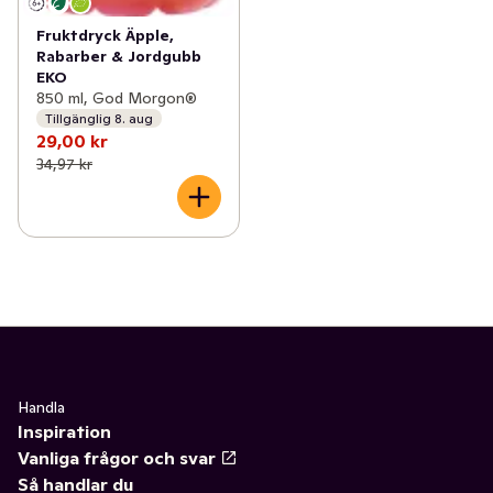
Fruktdryck Äpple,
Rabarber & Jordgubb
EKO
850 ml, God Morgon®
Tillgänglig 8. aug
29,00 kr
34,97 kr
Handla
Inspiration
Vanliga frågor och svar
Så handlar du