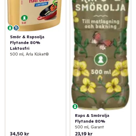
Smör & Rapsolja
Flytande 80%
Laktosfri
500 ml, Arla Köket®
Raps & Smörolja
Flytande 80%
500 ml, Garant
34,50 kr
23,19 kr