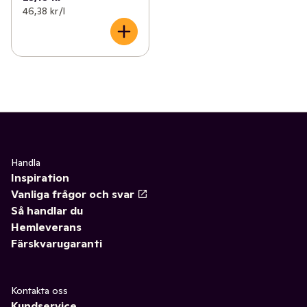
46,38 kr /l
Handla
Inspiration
Vanliga frågor och svar
Så handlar du
Hemleverans
Färskvarugaranti
Kontakta oss
Kundservice