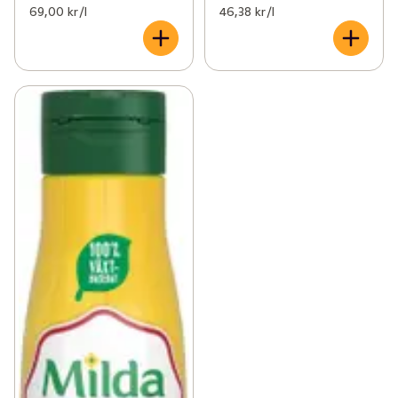
69,00 kr /l
46,38 kr /l