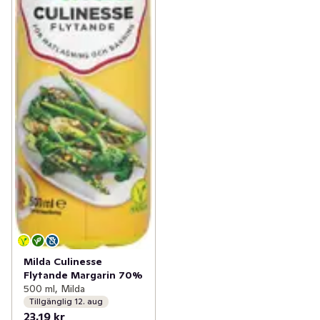
Milda Culinesse
Flytande Margarin 70%
500 ml, Milda
Tillgänglig 12. aug
23,19 kr