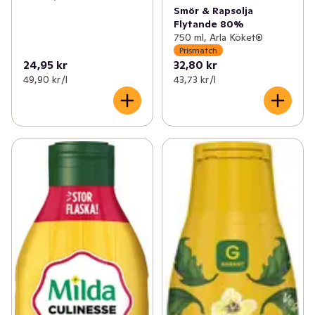
Smör & Rapsolja
Flytande 80%
750 ml, Arla Köket®
Prismatch
24,95 kr
32,80 kr
49,90 kr /l
43,73 kr /l